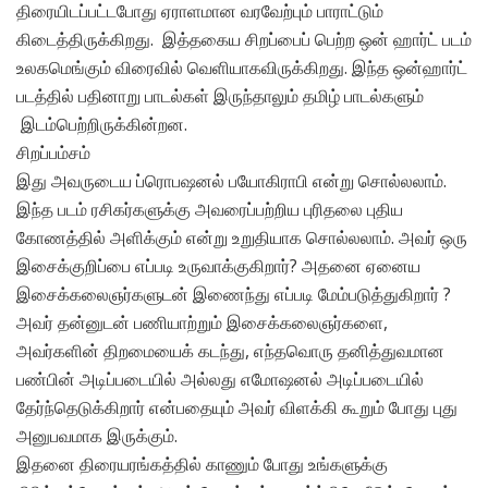
திரையிடப்பட்டபோது ஏராளமான வரவேற்பும் பாராட்டும்
கிடைத்திருக்கிறது. இத்தகைய சிறப்பைப் பெற்ற ஒன் ஹார்ட் படம்
உலகமெங்கும் விரைவில் வெளியாகவிருக்கிறது. இந்த ஒன்ஹார்ட்
படத்தில் பதினாறு பாடல்கள் இருந்தாலும் தமிழ் பாடல்களும்
இடம்பெற்றிருக்கின்றன.
சிறப்பம்சம்
இது அவருடைய ப்ரொபஷனல் பயோகிராபி என்று சொல்லலாம்.
இந்த படம் ரசிகர்களுக்கு அவரைப்பற்றிய புரிதலை புதிய
கோணத்தில் அளிக்கும் என்று உறுதியாக சொல்லலாம். அவர் ஒரு
இசைக்குறிப்பை எப்படி உருவாக்குகிறார்? அதனை ஏனைய
இசைக்கலைஞர்களுடன் இணைந்து எப்படி மேம்படுத்துகிறார் ?
அவர் தன்னுடன் பணியாற்றும் இசைக்கலைஞர்களை,
அவர்களின் திறமையைக் கடந்து, எந்தவொரு தனித்துவமான
பண்பின் அடிப்படையில் அல்லது எமோஷனல் அடிப்படையில்
தேர்ந்தெடுக்கிறார் என்பதையும் அவர் விளக்கி கூறும் போது புது
அனுபவமாக இருக்கும்.
இதனை திரையரங்கத்தில் காணும் போது உங்களுக்கு