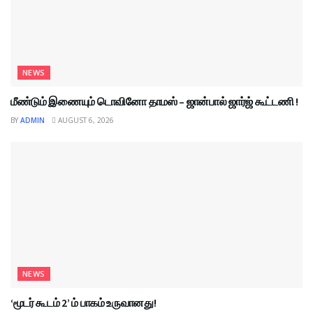
NEWS
மீண்டும் இணையும் டொவினோ தாமஸ் – ஜான்பால் ஜார்ஜ் கூட்டணி !
BY
ADMIN
AUGUST 6, 2026
NEWS
‘மூடர் கூடம் 2’ ம் பாகம் உருவானது!