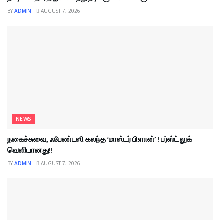
BY
ADMIN
AUGUST 7, 2026
NEWS
நகைச்சுவை, ஃபேண்டஸி கலந்த ‘மாஸ்டர் பிளான்’ ! பர்ஸ்ட் லுக்
வெளியானது!!
BY
ADMIN
AUGUST 7, 2026