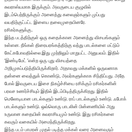
சுவராஸ்யமாக இருக்கும். அவருடைய குழுவில்
இடம்பெற்றிருக்கும் அனைத்து கலைஞர்களும் முப்பது
வயதிற்குட்பட்ட இளைய தலைமுறையினரே.
ரசிகர்களுக்கு..
இந்த படத்திற்குள் ஒரு கதைக்கான அனைத்து விசயங்களும்
உள்ளன. நீங்கள் திரையரங்கத்திற்கு வந்து பாடல்களை மட்டும்
கேட்கபோவதில்லை.இது முற்றிலும் மாறுபட்ட அனுபவம். இதில்
‘இண்டிமேட் ’என்ற ஒரு புது விசயத்தை
அறிமுகப்படுத்தியிருக்கிறார். அதாவது மக்களில் ஒருவனாக
தன்னை வைத்துக் கொண்டு, அவர்களுக்காக சிந்திப்பது. அதே
போல் இவருடைய இசை நிகழ்ச்சியை ரசிக்கும் ரசிகர்களின்
பரவச உணர்ச்சியும் இதில் இடம்பிடித்திருக்கிறது. இதில்
மெலோடியான பாடல்களும் உண்டு. ராப் பாடல்களும் உண்டு. ஃபோக்
பாடல்களும் உண்டு. ஒவ்வொரு பாடலின் பின்னணியில் அது
உருவான கதையின் சுவராசியமும் உண்டு. இது ரசிகர்களை
கவரும் வகையில் அமைந்திருக்கிறது.
இந்த படம் பாமரன் முதல் படித்த மக்கள் வரை அனைவரும்