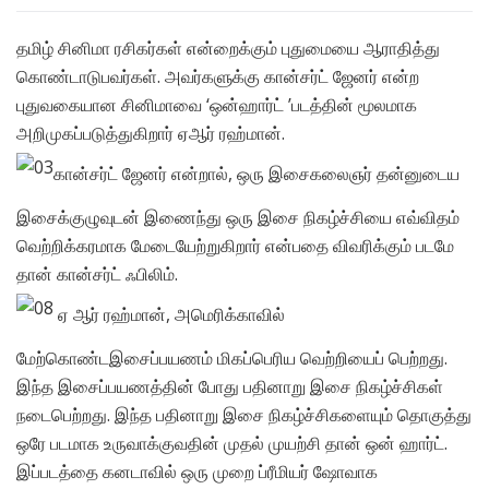
தமிழ் சினிமா ரசிகர்கள் என்றைக்கும் புதுமையை ஆராதித்து
கொண்டாடுபவர்கள். அவர்களுக்கு கான்சர்ட் ஜேனர் என்ற
புதுவகையான சினிமாவை ‘ஒன்ஹார்ட் ’படத்தின் மூலமாக
அறிமுகப்படுத்துகிறார் ஏஆர் ரஹ்மான்.
கான்சர்ட் ஜேனர் என்றால், ஒரு இசைகலைஞர் தன்னுடைய
இசைக்குழுவுடன் இணைந்து ஒரு இசை நிகழ்ச்சியை எவ்விதம்
வெற்றிக்கரமாக மேடையேற்றுகிறார் என்பதை விவரிக்கும் படமே
தான் கான்சர்ட் ஃபிலிம்.
ஏ ஆர் ரஹ்மான், அமெரிக்காவில்
மேற்கொண்டஇசைப்பயணம் மிகப்பெரிய வெற்றியைப் பெற்றது.
இந்த இசைப்பயணத்தின் போது பதினாறு இசை நிகழ்ச்சிகள்
நடைபெற்றது. இந்த பதினாறு இசை நிகழ்ச்சிகளையும் தொகுத்து
ஒரே படமாக உருவாக்குவதின் முதல் முயற்சி தான் ஒன் ஹார்ட்.
இப்படத்தை கனடாவில் ஒரு முறை ப்ரீமியர் ஷோவாக