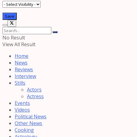
No Result
View All Result
Home
News
Reviews
Interview
Stills
Actors
Actress
Events
Videos
Political News
Other News
Cooking
Astrology