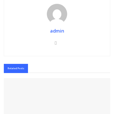
admin
Related
Posts