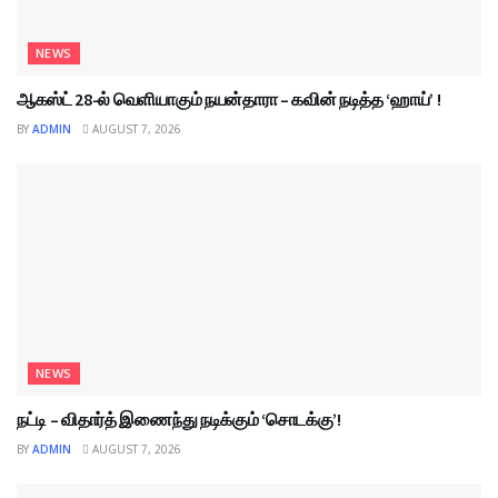
NEWS
ஆகஸ்ட் 28-ல் வெளியாகும் நயன்தாரா – கவின் நடித்த ‘ஹாய்’ !
BY
ADMIN
AUGUST 7, 2026
NEWS
நட்டி – விதார்த் இணைந்து நடிக்கும் ‘சொடக்கு’!
BY
ADMIN
AUGUST 7, 2026