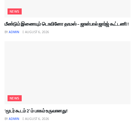
NEWS
மீண்டும் இணையும் டொவினோ தாமஸ் – ஜான்பால் ஜார்ஜ் கூட்டணி !
BY
ADMIN
AUGUST 6, 2026
NEWS
‘மூடர் கூடம் 2’ ம் பாகம் உருவானது!
BY
ADMIN
AUGUST 6, 2026