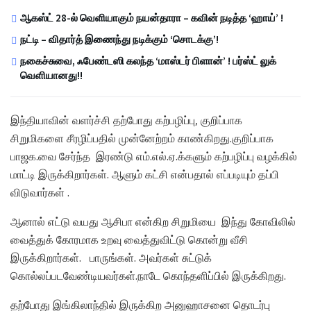
ஆகஸ்ட் 28-ல் வெளியாகும் நயன்தாரா – கவின் நடித்த ‘ஹாய்’ !
நட்டி – விதார்த் இணைந்து நடிக்கும் ‘சொடக்கு’!
நகைச்சுவை, ஃபேண்டஸி கலந்த ‘மாஸ்டர் பிளான்’ ! பர்ஸ்ட் லுக்
வெளியானது!!
இந்தியாவின் வளர்ச்சி தற்போது கற்பழிப்பு, குறிப்பாக
சிறுமிகளை சீரழிப்பதில் முன்னேற்றம் காண்கிறது.குறிப்பாக
பாஜக.வை சேர்ந்த இரண்டு எம்.எல்.ஏ.க்களும் கற்பழிப்பு வழக்கில்
மாட்டி இருக்கிறார்கள். ஆளும் கட்சி என்பதால் எப்படியும் தப்பி
விடுவார்கள் .
ஆனால் எட்டு வயது ஆசிபா என்கிற சிறுமியை இந்து கோவிலில்
வைத்துக் கோரமாக உறவு வைத்துவிட்டு கொன்று வீசி
இருக்கிறார்கள். பாருங்கள். அவர்கள் சுட்டுக்
கொல்லப்படவேண்டியவர்கள்.நாடே கொந்தளிப்பில் இருக்கிறது.
தற்போது இங்கிலாந்தில் இருக்கிற அனுஹாசனை தொடர்பு