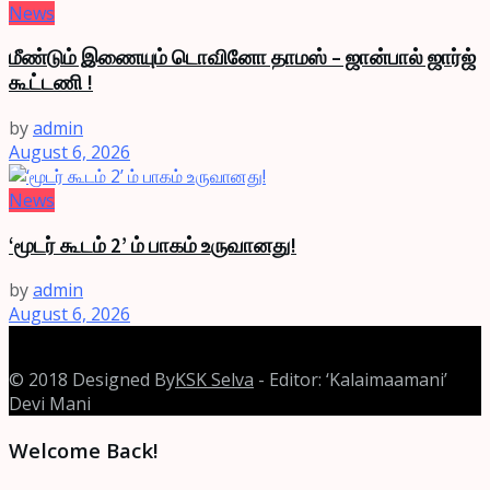
News
மீண்டும் இணையும் டொவினோ தாமஸ் – ஜான்பால் ஜார்ஜ்
கூட்டணி !
by
admin
August 6, 2026
News
‘மூடர் கூடம் 2’ ம் பாகம் உருவானது!
by
admin
August 6, 2026
© 2018 Designed By
KSK Selva
- Editor: ‘Kalaimaamani’
Devi Mani
Welcome Back!