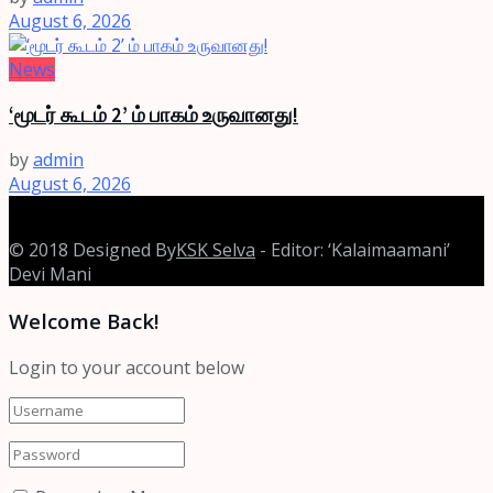
August 6, 2026
News
‘மூடர் கூடம் 2’ ம் பாகம் உருவானது!
by
admin
August 6, 2026
© 2018 Designed By
KSK Selva
- Editor: ‘Kalaimaamani’
Devi Mani
Welcome Back!
Login to your account below