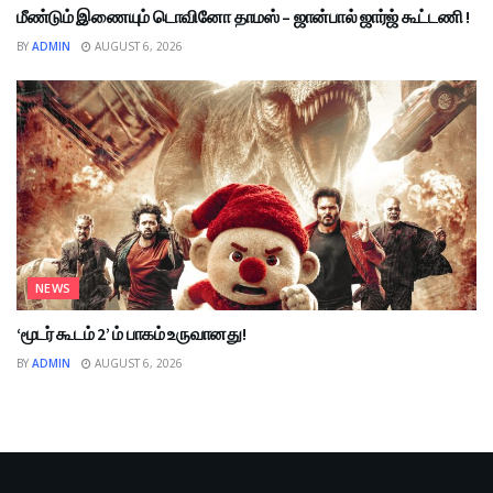
மீண்டும் இணையும் டொவினோ தாமஸ் – ஜான்பால் ஜார்ஜ் கூட்டணி !
BY
ADMIN
AUGUST 6, 2026
NEWS
‘மூடர் கூடம் 2’ ம் பாகம் உருவானது!
BY
ADMIN
AUGUST 6, 2026