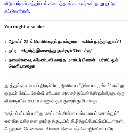
விடுவார்கள்.சந்தர்ப்பம் கிடைத்தால் காவலர்கள் நாலு தட்டு
தட்டுவார்கள்.
You might also like
ஆகஸ்ட் 28-ல் வெளியாகும் நயன்தாரா – கவின் நடித்த ‘ஹாய்’ !
நட்டி – விதார்த் இணைந்து நடிக்கும் ‘சொடக்கு’!
நகைச்சுவை, ஃபேண்டஸி கலந்த ‘மாஸ்டர் பிளான்’ ! பர்ஸ்ட் லுக்
வெளியானது!!
தூத்துக்குடி போய் திரும்பிய ரஜினியை “நீங்க யாருங்க?” என்று
ஒருவர் கேட்ட கேள்வி சரியாக அசைத்துப்பார்த்திருக்கிறது. ஒரு
வினாடியில் உயரம் சாணுக்கும் குறைந்து போனது.
“சூப்பர் ஸ்டார் யார்னு கேட்டால் சின்ன பிள்ளையும் சொல்லும்”
என்கிற வரிகளை தூத்துக்குடியில் கிழித்துப்போட்டுவிட்டார்கள்.
அதுதான் சென்னை விமான நிலையத்தில் ரஜினியை சீற