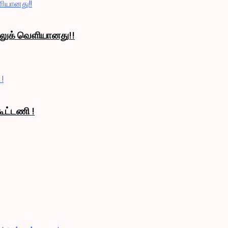
் லுக் வெளியானது!!
ூட்டணி !