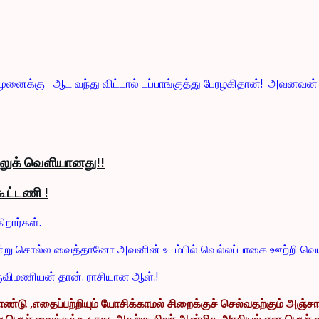
ுனைக்கு ஆட வந்து விட்டால் டப்பாங்குத்து பேரழகிதான்! அவனவன் ஜா
் லுக் வெளியானது!!
ூட்டணி !
றார்கள்.
்று சொல்ல வைத்தானோ அவனின் உடம்பில் வெல்லப்பாகை ஊற்றி வெயிலி
ருவிமணியன் தான். ராசியான ஆள்.!
ண்டு ,எதைப்பற்றியும் யோசிக்காமல் சிறைக்குச் செல்வதற்கும் அஞ்ச
்று பெயர் வைக்கக்கூடாது. அதற்கு சிலர் ஆன்மிக அரசியல் என பெயர் 