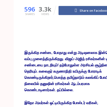
596
3.3k
Share on Faceboo
SHARES
VIEWS
இருக்கிற சண்டை போதாது என்று அடிஷனலாக இன
வம்பு முளைத்திருக்கிறது. விஜய்-அஜித் ரசிகர்களின் ட
சண்டையை நாடறியும்! தற்போதுள்ள அரசியல் சூழ்நில
தெரியும். கலைஞர் கருணாநிதி உயிருக்கு போராடிக்
கொண்டிருக்கிறார்,மொத்த தமிழ்நாடும் கலங்கிப் போய
நிலையில் தனுஷின் ரசிகர்கள் ஆடம்பரமாக
கொண்டாடினார்கள். தப்பில்லை.
இதோ அவர்கள் ஒட்டியிருக்கிற போஸ்டர் வரிகள்,