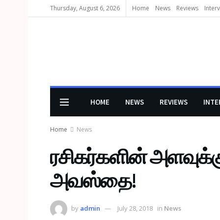
Thursday, August 6, 2026
Home
News
Reviews
Inter
HOME
NEWS
REVIEWS
INTE
Home
News
ரசிகர்களின் அளவுக்க
அவஸ்தை!
by
admin
July 28, 2018
in
News