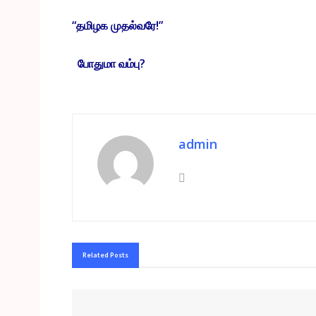
“தமிழக முதல்வரே!”
போதுமா வம்பு?
admin
Related
Posts