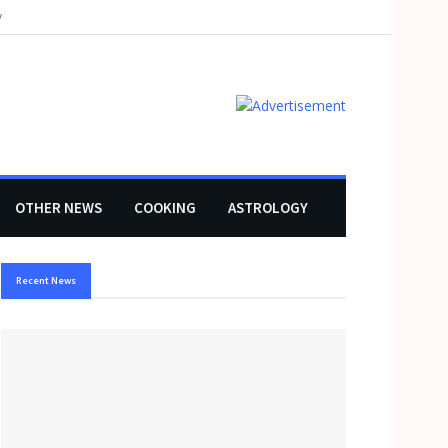
y
OTHER NEWS
COOKING
ASTROLOGY
Recent News