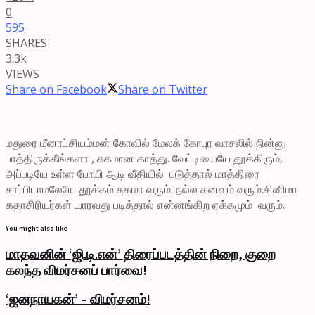
0
595
SHARES
3.3k
VIEWS
Share on Facebook
Share on Twitter
மதுரை மீனாட்சியம்மன் கோவில் மேலக் கோபுர வாசலில் நின்னு
பாத்திருக்கீங்களா , சுகமான காத்து. வேட்டியையே தூக்கிரும்,
அப்படியே உள்ள போயி ஆடி வீதியில் படுத்தால் மாத்திரை
சாப்பிடாமலேயே தூக்கம் சுகமா வரும். நல்ல கனவும் வரும்.சினிமா
கதாசிரியர்கள் யாரவது படித்தால் என்னங்கிற ஏக்கமும் வரும்.
You might also like
மாதவனின் ‘ஜி.டி.என்’ திரைப்படத்தின் நிறை, குறை
கலந்த விமர்சனப் பார்வை!
‘ஜனநாயகன்’ – விமர்சனம்!