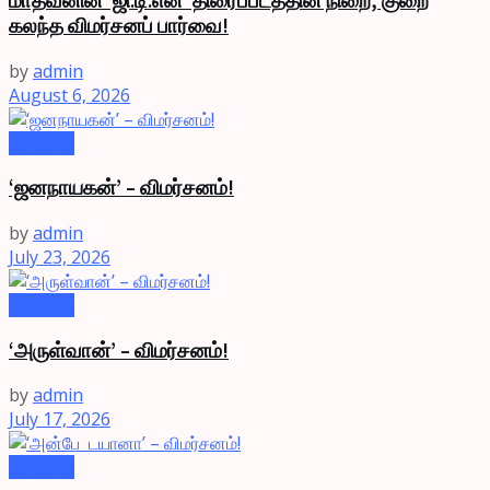
மாதவனின் ‘ஜி.டி.என்’ திரைப்படத்தின் நிறை, குறை
கலந்த விமர்சனப் பார்வை!
by
admin
August 6, 2026
Reviews
‘ஜனநாயகன்’ – விமர்சனம்!
by
admin
July 23, 2026
Reviews
‘அருள்வான்’ – விமர்சனம்!
by
admin
July 17, 2026
Reviews