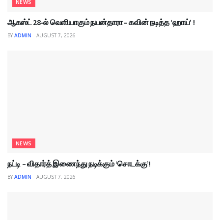
NEWS
ஆகஸ்ட் 28-ல் வெளியாகும் நயன்தாரா – கவின் நடித்த ‘ஹாய்’ !
BY
ADMIN
AUGUST 7, 2026
NEWS
நட்டி – விதார்த் இணைந்து நடிக்கும் ‘சொடக்கு’!
BY
ADMIN
AUGUST 7, 2026