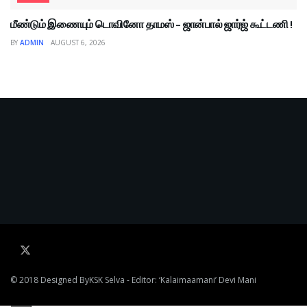
மீண்டும் இணையும் டொவினோ தாமஸ் – ஜான்பால் ஜார்ஜ் கூட்டணி !
BY
ADMIN
AUGUST 6, 2026
© 2018 Designed By
KSK Selva
- Editor: ‘Kalaimaamani’ Devi Mani