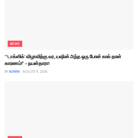
NEWS
“‘டாக்ஸிக்’ விழாவிற்கு வர, யஷின் அந்த ஒரு போன் கால் தான்
காரணம்!” – நயன்தாரா!
BY
ADMIN
AUGUST 9, 2026