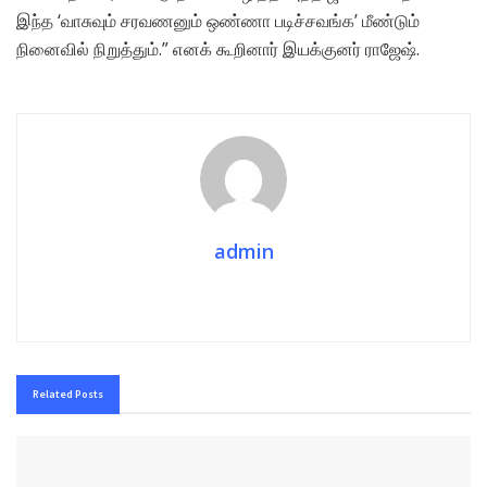
இந்த ‘வாசுவும் சரவணனும் ஒண்ணா படிச்சவங்க’ மீண்டும்
நினைவில் நிறுத்தும்.” எனக் கூறினார் இயக்குனர் ராஜேஷ்.
admin
Related
Posts