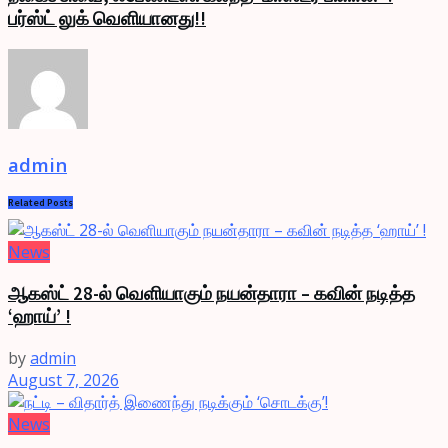
பர்ஸ்ட் லுக் வெளியானது!!
admin
Related
Posts
News
ஆகஸ்ட் 28-ல் வெளியாகும் நயன்தாரா – கவின் நடித்த
‘ஹாய்’ !
by
admin
August 7, 2026
News