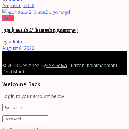
August 6, 2026
News
‘மூடர் கூடம் 2’ ம் பாகம் உருவானது!
by
admin
August 6, 2026
© 2018 Designed By
KSK Selva
- Editor: ‘Kalaimaamani’
Devi Mani
Welcome Back!
Login to your account below