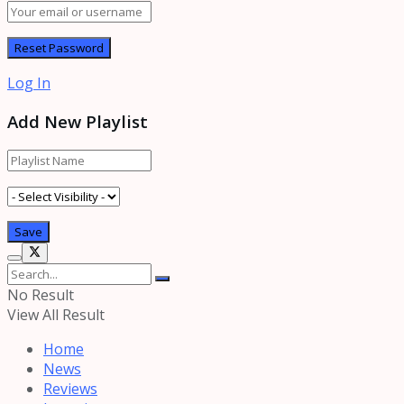
Log In
Add New Playlist
No Result
View All Result
Home
News
Reviews