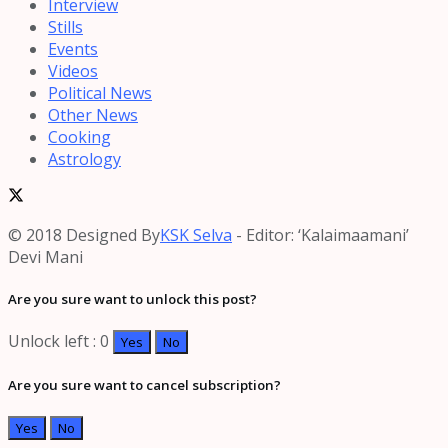
Interview
Stills
Events
Videos
Political News
Other News
Cooking
Astrology
© 2018 Designed By
KSK Selva
- Editor: ‘Kalaimaamani’
Devi Mani
Are you sure want to unlock this post?
Unlock left : 0
Yes
No
Are you sure want to cancel subscription?
Yes
No