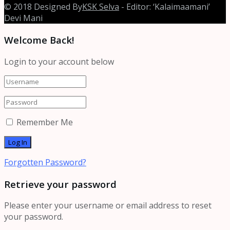
© 2018 Designed By
KSK Selva
- Editor: ‘Kalaimaamani’
Devi Mani
Welcome Back!
Login to your account below
Remember Me
Forgotten Password?
Retrieve your password
Please enter your username or email address to reset
your password.