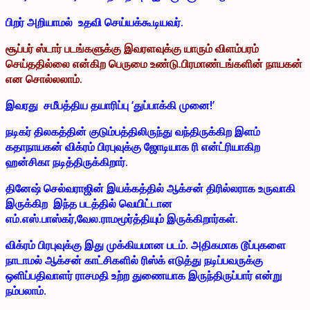
பிறர் அறியாமல் உதவி செய்யக்கூடியவர்.
சூப்பர் ஸ்டார் படங்களுக்கு இவரளவுக்கு யாரும் விளம்பரம்
செய்ததில்லை என்கிற பெருமை உண்டு.பிரமாண்டங்களின் நாயகன்
என சொல்லலாம்.
இவரது சமீபத்திய தயாரிப்பு ‘துப்பாக்கி முனை!’
நடிகர் திலகத்தின் குடும்பத்திலிருந்து வந்திருக்கிற இளம்
கதாநாயகன் விக்ரம் பிரபுவுக்கு ஜோடியாக ரி என்ட்ரியாகிற
ஹன்சிகா நடித்திருக்கிறார்.
தினேஷ் செல்வராஜின் இயக்கத்தில் ஆக்சன் திரில்லராக உருவாகி
இருக்கிற இந்த படத்தில் வெயிட்டான
எம்.எஸ்.பாஸ்கர்,வேல.ராமமூர்த்தியும் இருக்கிறார்கள்.
விக்ரம் பிரபுவுக்கு இது முக்கியமான படம். அதிகமாக டூப்புகளை
நாடாமல் ஆக்சன் காட்சிகளில் ரிஸ்க் எடுத்து நடிப்பவருக்கு
ஒளிப்பதிவாளர் ராசமதி உற்ற துணையாக இருந்திருப்பார் என்று
நம்பலாம்.