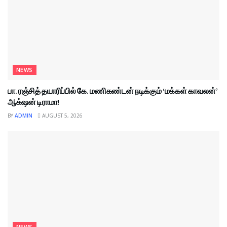
NEWS
பா. ரஞ்சித் தயாரிப்பில் கே. மணிகண்டன் நடிக்கும் ‘மக்கள் காவலன்’
ஆக்‌ஷன் டிராமா!
BY
ADMIN
AUGUST 5, 2026
NEWS