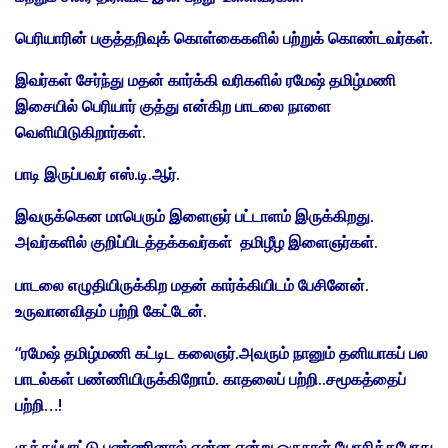
பெரியாரின் பகுத்தறிவுக் கொள்கைகளில் பற்றுக் கொண்டவர்கள்.
இவர்கள் சேர்ந்து மதன் கார்க்கி வரிகளில் ரமேஷ் தமிழ்மணி
இசையில் பெரியார் குத்து என்கிற பாடலை நாளை
வெளியிடுகிறார்கள்.
பாடி இருப்பவர் எஸ்.டி.ஆர்.
இவருக்கென மாபெரும் இளைஞர் பட்டாளம் இருக்கிறது.
அவர்களில் குறிப்பிடத்தக்கவர்கள் தமிழீழ இளைஞர்கள்.
பாடலை எழுதியிருக்கிற மதன் கார்க்கியிடம் பேசினேன்.
உருவானவிதம் பற்றி கேட்டேன்.
“ரமேஷ் தமிழ்மணி கட்டிட கலைஞர்.அவரும் நானும் தனியாகப் பல
பாடல்கள் பண்ணியிருக்கிறோம். காதலைப் பற்றி..சமூகத்தைப்
பற்றி…!
குத்துப்பாட்டு பண்ணினால் என்ன என்று ஒருநாள் யோசித்தபோது