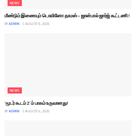
NEWS
மீண்டும் இணையும் டொவினோ தாமஸ் – ஜான்பால் ஜார்ஜ் கூட்டணி !
BY
ADMIN
AUGUST 6, 2026
NEWS
‘மூடர் கூடம் 2’ ம் பாகம் உருவானது!
BY
ADMIN
AUGUST 6, 2026