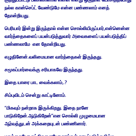
நல்ல கான்செப்ட் வேண்டுமே என்ன பண்ணலாம் எனத்
தோன்றியது.
பெரியார் இன்று இருந்தால் என்ன சொல்லியிருப்பார்,என்னென்ன
வார்த்தைகளைப் பயன்படுத்துவார் அவைகளைப் பயன்படுத்திப்
பண்ணலாமே என தோன்றியது.
எழுதினேன்.வலிமையான வார்த்தைகள் இருந்தது.
சமூகப்பார்வைக்கு சரியாகவே இருந்தது.
இதை யாரை பாட வைக்கலாம்,.?
சிம்புவிடம் சென்று காட்டினோம்.
“மிகவும் நன்றாக இருக்கிறது. இதை நானே
பாடுகிறேன்.ஆடுகிறேன்”என சொல்லி முழுமையான
ஆர்வத்துடன் அக்கறையுடன் பண்ணினார்.