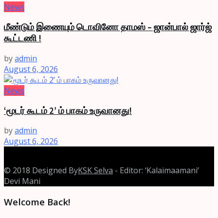
News
மீண்டும் இணையும் டொவினோ தாமஸ் – ஜான்பால் ஜார்ஜ்
கூட்டணி !
by
admin
August 6, 2026
News
‘மூடர் கூடம் 2’ ம் பாகம் உருவானது!
by
admin
August 6, 2026
© 2018 Designed By
KSK Selva
- Editor: ‘Kalaimaamani’
Devi Mani
Welcome Back!