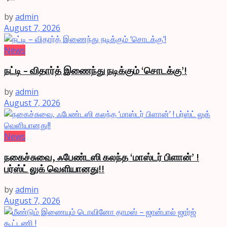
by
admin
August 7, 2026
News
நட்டி – விதார்த் இணைந்து நடிக்கும் ‘சொடக்கு’!
by
admin
August 7, 2026
News
நகைச்சுவை, ஃபேண்டஸி கலந்த ‘மாஸ்டர் பிளான்’ !
பர்ஸ்ட் லுக் வெளியானது!!
by
admin
August 7, 2026