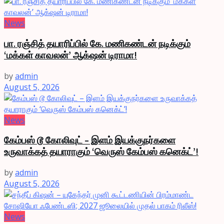
News
பா. ரஞ்சித் தயாரிப்பில் கே. மணிகண்டன் நடிக்கும்
‘மக்கள் காவலன்’ ஆக்‌ஷன் டிராமா!
by
admin
August 5, 2026
News
கேம்பஸ் டூ கோலிவுட் – இளம் இயக்குநர்களை
உருவாக்கத் தயாராகும் ‘வெருஸ் கேம்பஸ் கனெக்ட்’!
by
admin
August 5, 2026
News