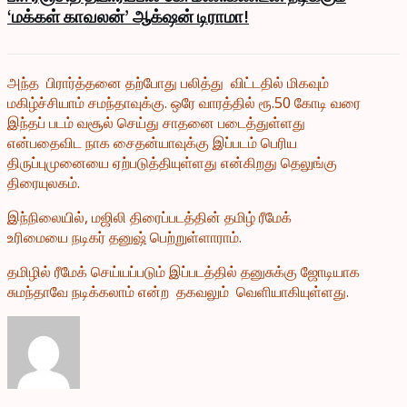
‘மக்கள் காவலன்’ ஆக்‌ஷன் டிராமா!
அந்த பிரார்த்தனை தற்போது பலித்து விட்டதில் மிகவும்
மகிழ்ச்சியாம் சமந்தாவுக்கு. ஒரே வாரத்தில் ரூ.50 கோடி வரை
இந்தப் படம் வசூல் செய்து சாதனை படைத்துள்ளது
என்பதைவிட நாக சைதன்யாவுக்கு இப்படம் பெரிய
திருப்புமுனையை ஏற்படுத்தியுள்ளது என்கிறது தெலுங்கு
திரையுலகம்.
இந்நிலையில், மஜிலி திரைப்படத்தின் தமிழ் ரீமேக்
உரிமையை நடிகர்
தனுஷ்
பெற்றுள்ளாராம்.
தமிழில் ரீமேக் செய்யப்படும் இப்படத்தில் தனுசுக்கு ஜோடியாக
சுமந்தாவே நடிக்கலாம் என்ற தகவலும் வெளியாகியுள்ளது.