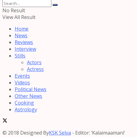
No Result
View All Result
Home
News
Reviews
Interview
Stills
Actors
Actress
Events
Videos
Political News
Other News
Cooking
Astrology
© 2018 Designed By
KSK Selva
- Editor: ‘Kalaimaamani’