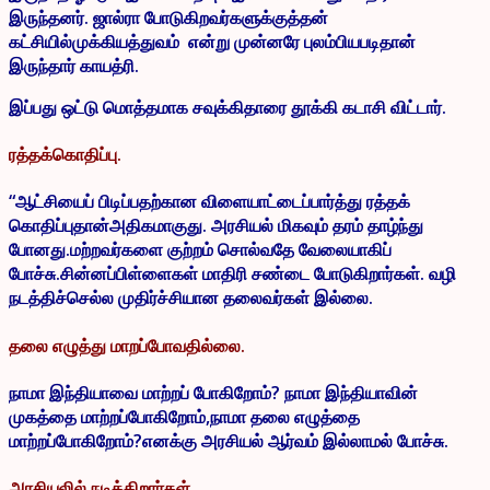
இருந்தனர். ஜால்ரா போடுகிறவர்களுக்குத்தன்
கட்சியில்முக்கியத்துவம் என்று முன்னரே புலம்பியபடிதான்
இருந்தார் காயத்ரி.
இப்பது ஒட்டு மொத்தமாக சவுக்கிதாரை தூக்கி கடாசி விட்டார்.
ரத்தக்கொதிப்பு.
“ஆட்சியைப் பிடிப்பதற்கான விளையாட்டைப்பார்த்து ரத்தக்
கொதிப்புதான்அதிகமாகுது. அரசியல் மிகவும் தரம் தாழ்ந்து
போனது.மற்றவர்களை குற்றம் சொல்வதே வேலையாகிப்
போச்சு.சின்னப்பிள்ளைகள் மாதிரி சண்டை போடுகிறார்கள். வழி
நடத்திச்செல்ல முதிர்ச்சியான தலைவர்கள் இல்லை.
தலை எழுத்து மாறப்போவதில்லை.
நாமா இந்தியாவை மாற்றப் போகிறோம்? நாமா இந்தியாவின்
முகத்தை மாற்றப்போகிறோம்,நாமா தலை எழுத்தை
மாற்றப்போகிறோம்?எனக்கு அரசியல் ஆர்வம் இல்லாமல் போச்சு.
அரசியலில் நடிக்கிறார்கள்.