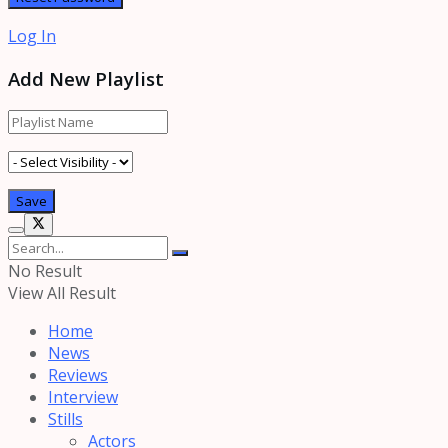
Log In
Add New Playlist
No Result
View All Result
Home
News
Reviews
Interview
Stills
Actors