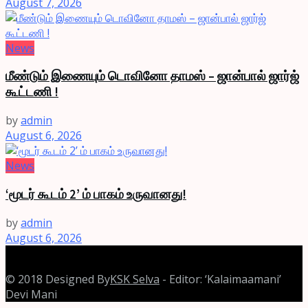
August 7, 2026
News
மீண்டும் இணையும் டொவினோ தாமஸ் – ஜான்பால் ஜார்ஜ்
கூட்டணி !
by
admin
August 6, 2026
News
‘மூடர் கூடம் 2’ ம் பாகம் உருவானது!
by
admin
August 6, 2026
© 2018 Designed By
KSK Selva
- Editor: ‘Kalaimaamani’
Devi Mani