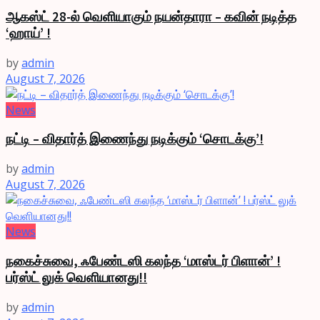
ஆகஸ்ட் 28-ல் வெளியாகும் நயன்தாரா – கவின் நடித்த
‘ஹாய்’ !
by
admin
August 7, 2026
News
நட்டி – விதார்த் இணைந்து நடிக்கும் ‘சொடக்கு’!
by
admin
August 7, 2026
News
நகைச்சுவை, ஃபேண்டஸி கலந்த ‘மாஸ்டர் பிளான்’ !
பர்ஸ்ட் லுக் வெளியானது!!
by
admin