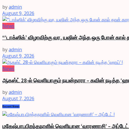
by
admin
August 9, 2026
News
“‘டாக்ஸிக்’ விழாவிற்கு வர, யஷின் அந்த ஒரு போன் கால்
by
admin
August 9, 2026
News
ஆகஸ்ட் 28-ல் வெளியாகும் நயன்தாரா – கவின் நடித்த ‘ஹா
by
admin
August 7, 2026
Recent News
மகேஷ்பாபுபிறந்தநாளில் வெளியான ‘வாரணாசி’ – அப்டேட்