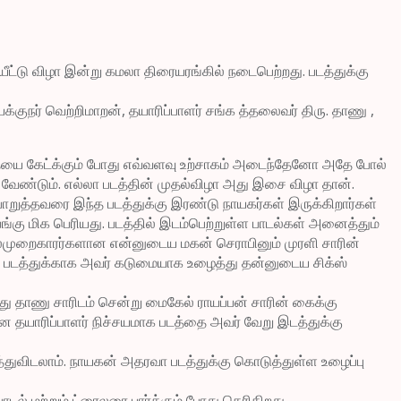
யீட்டு விழா இன்று கமலா திரையரங்கில் நடைபெற்றது. படத்துக்கு
்குநர் வெற்றிமாறன், தயாரிப்பாளர் சங்க த்தலைவர் திரு. தாணு ,
தையை கேட்க்கும் போது எவ்வளவு உற்சாகம் அடைந்தேனோ அதே போல்
வேண்டும். எல்லா படத்தின் முதல்விழா அது இசை விழா தான்.
றுத்தவரை இந்த படத்துக்கு இரண்டு நாயகர்கள் இருக்கிறார்கள்
்கு மிக பெரியது. படத்தில் இடம்பெற்றுள்ள பாடல்கள் அனைத்தும்
தலைமுறைகாரர்களான என்னுடைய மகன் செராபினும் முரளி சாரின்
ன் படத்துக்காக அவர் கடுமையாக உழைத்து தன்னுடைய சிக்ஸ்
அது தாணு சாரிடம் சென்று மைகேல் ராயப்பன் சாரின் கைக்கு
ான தயாரிப்பாளர் நிச்சயமாக படத்தை அவர் வேறு இடத்துக்கு
ித்துவிடலாம். நாயகன் அதரவா படத்துக்கு கொடுத்துள்ள உழைப்பு
டல் மற்றும் ட்ரைலரை பார்க்கும் போது தெரிகிறது.