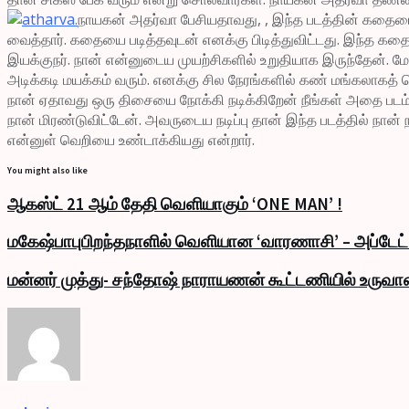
நாயகன் அதர்வா பேசியதாவது, , இந்த படத்தின் கதையை
வைத்தார். கதையை படித்தவுடன் எனக்கு பிடித்துவிட்டது. இந்த கதைக
இயக்குநர். நான் என்னுடைய முயற்சிகளில் உறுதியாக இருந்தேன். மே
அடிக்கடி மயக்கம் வரும். எனக்கு சில நேரங்களில் கண் மங்கலாகத் 
நான் ஏதாவது ஒரு திசையை நோக்கி நடிக்கிறேன் நீங்கள் அதை படம் பிட
நான் மிரண்டுவிட்டேன். அவருடைய நடிப்பு தான் இந்த படத்தில் நான்
என்னுள் வெறியை உண்டாக்கியது என்றார்.
You might also like
ஆகஸ்ட் 21 ஆம் தேதி வெளியாகும் ‘ONE MAN’ !
மகேஷ்பாபுபிறந்தநாளில் வெளியான ‘வாரணாசி’ – அப்டேட்
மன்னர் முத்து- சந்தோஷ் நாராயணன் கூட்டணியில் உருவ