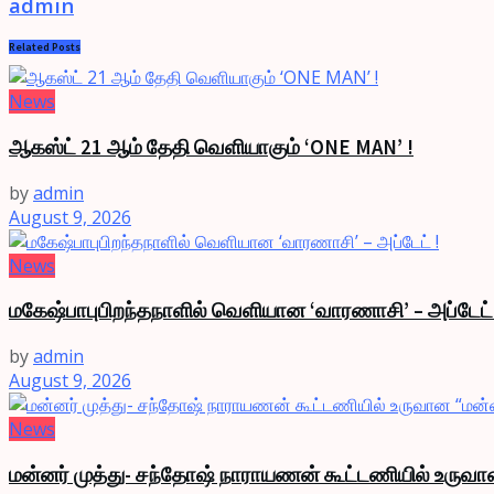
admin
Related
Posts
News
ஆகஸ்ட் 21 ஆம் தேதி வெளியாகும் ‘ONE MAN’ !
by
admin
August 9, 2026
News
மகேஷ்பாபுபிறந்தநாளில் வெளியான ‘வாரணாசி’ – அப்டேட்
by
admin
August 9, 2026
News
மன்னர் முத்து- சந்தோஷ் நாராயணன் கூட்டணியில் உருவ