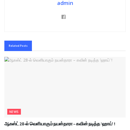
admin
Related
Posts
NEWS
ஆகஸ்ட் 28-ல் வெளியாகும் நயன்தாரா – கவின் நடித்த ‘ஹாய்’ !