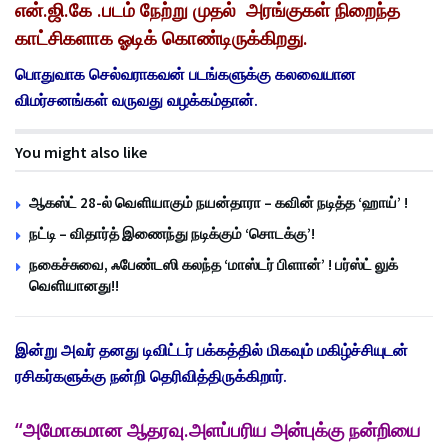
என்.ஜி.கே .படம் நேற்று முதல் அரங்குகள் நிறைந்த
காட்சிகளாக ஓடிக் கொண்டிருக்கிறது.
பொதுவாக செல்வராகவன் படங்களுக்கு கலவையான
விமர்சனங்கள் வருவது வழக்கம்தான்.
You might also like
ஆகஸ்ட் 28-ல் வெளியாகும் நயன்தாரா – கவின் நடித்த ‘ஹாய்’ !
நட்டி – விதார்த் இணைந்து நடிக்கும் ‘சொடக்கு’!
நகைச்சுவை, ஃபேண்டஸி கலந்த ‘மாஸ்டர் பிளான்’ ! பர்ஸ்ட் லுக்
வெளியானது!!
இன்று அவர் தனது டிவிட்டர் பக்கத்தில் மிகவும் மகிழ்ச்சியுடன்
ரசிகர்களுக்கு நன்றி தெரிவித்திருக்கிறார்.
“அமோகமான ஆதரவு.அளப்பரிய அன்புக்கு நன்றியை