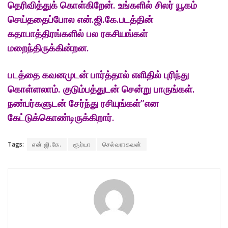
தெரிவித்துக் கொள்கிறேன். உங்களில் சிலர் யூகம்
செய்ததைப்போல என்.ஜி.கே.படத்தின்
கதாபாத்திரங்களில் பல ரகசியங்கள்
மறைந்திருக்கின்றன.
படத்தை கவனமுடன் பார்த்தால் எளிதில் புரிந்து
கொள்ளலாம். குடும்பத்துடன் சென்று பாருங்கள்.
நண்பர்களுடன் சேர்ந்து ரசியுங்கள்”என
கேட்டுக்கொண்டிருக்கிறார்.
Tags:
என்.ஜி.கே.
சூர்யா
செல்வராகவன்