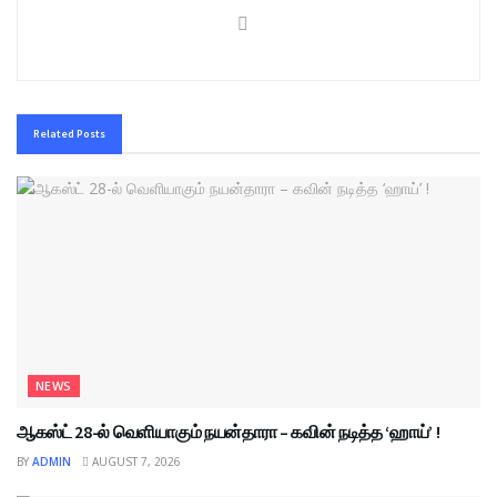
Related
Posts
NEWS
ஆகஸ்ட் 28-ல் வெளியாகும் நயன்தாரா – கவின் நடித்த ‘ஹாய்’ !
BY
ADMIN
AUGUST 7, 2026