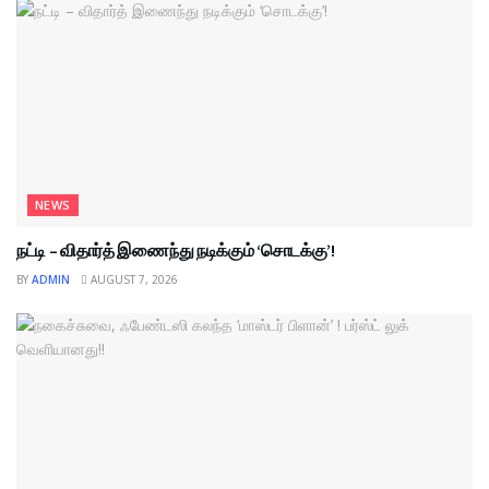
NEWS
நட்டி – விதார்த் இணைந்து நடிக்கும் ‘சொடக்கு’!
BY
ADMIN
AUGUST 7, 2026