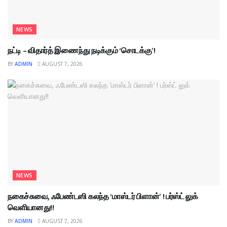
NEWS
நட்டி – விதார்த் இணைந்து நடிக்கும் ‘சொடக்கு’!
BY
ADMIN
AUGUST 7, 2026
NEWS
நகைச்சுவை, ஃபேண்டஸி கலந்த ‘மாஸ்டர் பிளான்’ ! பர்ஸ்ட் லுக்
வெளியானது!!
BY
ADMIN
AUGUST 7, 2026