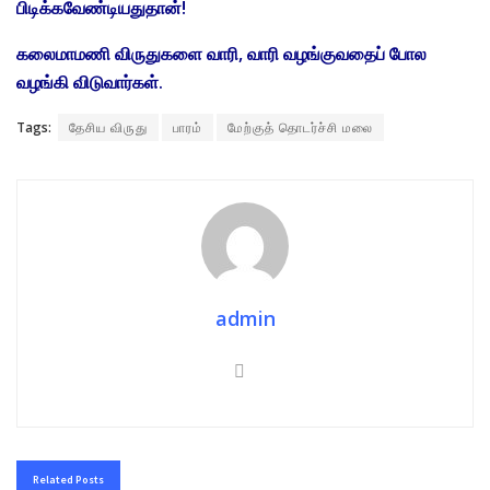
பிடிக்கவேண்டியதுதான்!
கலைமாமணி விருதுகளை வாரி, வாரி வழங்குவதைப் போல
வழங்கி விடுவார்கள்.
Tags:
தேசிய விருது
பாரம்
மேற்குத் தொடர்ச்சி மலை
admin
Related
Posts