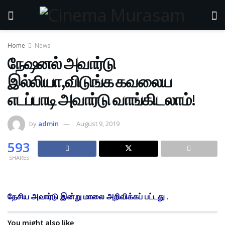
Home
News
நேஷனல் அவார்டு
இல்லியா,விடுங்க கவலைய
எடப்பாடி அவார்டு வாங்கிடலாம்!
by
admin
August 9, 2019
593
SHARES
தேசிய அவார்டு இன்று மாலை அறிவிக்கப் பட்டது .
You might also like