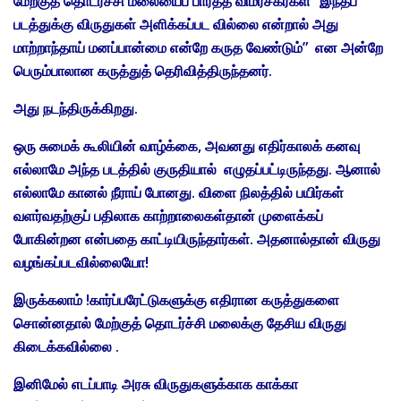
மேற்குத் தொடர்ச்சி மலையைப் பார்த்த விமர்சகர்கள் “இந்தப்
படத்துக்கு விருதுகள் அளிக்கப்பட வில்லை என்றால் அது
மாற்றாந்தாய் மனப்பான்மை என்றே கருத வேண்டும்” என அன்றே
பெரும்பாலான கருத்துத் தெரிவித்திருந்தனர்.
அது நடந்திருக்கிறது.
ஒரு சுமைக் கூலியின் வாழ்க்கை, அவனது எதிர்காலக் கனவு
எல்லாமே அந்த படத்தில் குருதியால் எழுதப்பட்டிருந்தது. ஆனால்
எல்லாமே கானல் நீராய் போனது. விளை நிலத்தில் பயிர்கள்
வளர்வதற்குப் பதிலாக காற்றாலைகள்தான் முளைக்கப்
போகின்றன என்பதை காட்டியிருந்தார்கள். அதனால்தான் விருது
வழங்கப்படவில்லையோ!
இருக்கலாம் !கார்ப்பரேட்டுகளுக்கு எதிரான கருத்துகளை
சொன்னதால் மேற்குத் தொடர்ச்சி மலைக்கு தேசிய விருது
கிடைக்கவில்லை .
இனிமேல் எடப்பாடி அரசு விருதுகளுக்காக காக்கா