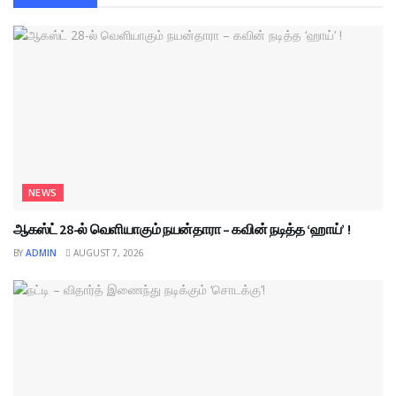
NEWS
ஆகஸ்ட் 28-ல் வெளியாகும் நயன்தாரா – கவின் நடித்த ‘ஹாய்’ !
BY
ADMIN
AUGUST 7, 2026