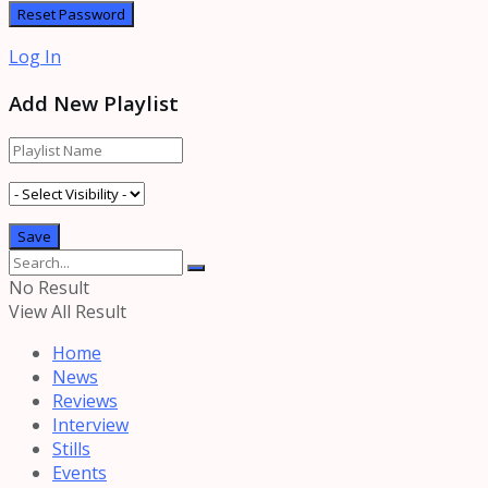
Log In
Add New Playlist
No Result
View All Result
Home
News
Reviews
Interview
Stills
Events