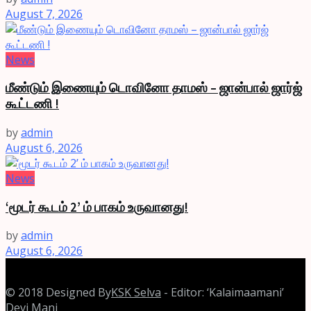
August 7, 2026
News
மீண்டும் இணையும் டொவினோ தாமஸ் – ஜான்பால் ஜார்ஜ்
கூட்டணி !
by
admin
August 6, 2026
News
‘மூடர் கூடம் 2’ ம் பாகம் உருவானது!
by
admin
August 6, 2026
© 2018 Designed By
KSK Selva
- Editor: ‘Kalaimaamani’
Devi Mani