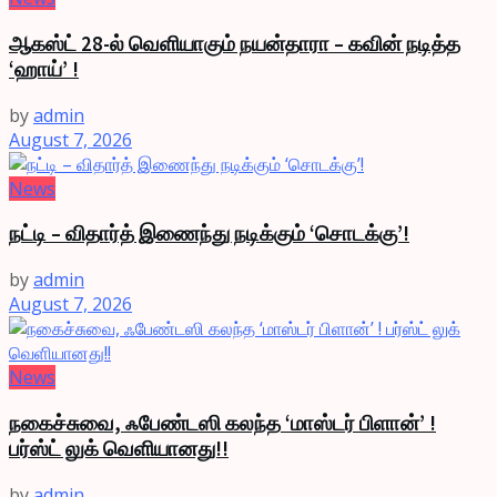
ஆகஸ்ட் 28-ல் வெளியாகும் நயன்தாரா – கவின் நடித்த
‘ஹாய்’ !
by
admin
August 7, 2026
News
நட்டி – விதார்த் இணைந்து நடிக்கும் ‘சொடக்கு’!
by
admin
August 7, 2026
News
நகைச்சுவை, ஃபேண்டஸி கலந்த ‘மாஸ்டர் பிளான்’ !
பர்ஸ்ட் லுக் வெளியானது!!
by
admin