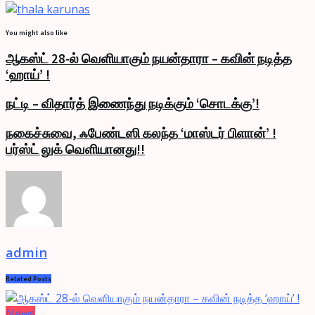
You might also like
ஆகஸ்ட் 28-ல் வெளியாகும் நயன்தாரா – கவின் நடித்த
‘ஹாய்’ !
நட்டி – விதார்த் இணைந்து நடிக்கும் ‘சொடக்கு’!
நகைச்சுவை, ஃபேண்டஸி கலந்த ‘மாஸ்டர் பிளான்’ !
பர்ஸ்ட் லுக் வெளியானது!!
admin
Related
Posts
News