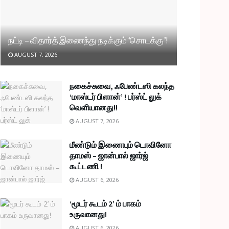
நட்டி – விதார்த் இணைந்து நடிக்கும் ‘சொடக்கு’!
AUGUST 7, 2026
நகைச்சுவை, ஃபேண்டஸி கலந்த
‘மாஸ்டர் பிளான்’ ! பர்ஸ்ட் லுக்
வெளியானது!!
AUGUST 7, 2026
மீண்டும் இணையும் டொவினோ
தாமஸ் – ஜான்பால் ஜார்ஜ்
கூட்டணி !
AUGUST 6, 2026
‘மூடர் கூடம் 2’ ம் பாகம்
உருவானது!
AUGUST 6, 2026