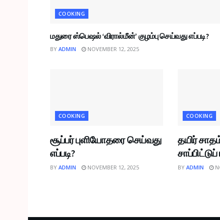
COOKING
மதுரை ஸ்பெஷல் ‘விரால்மீன்’ குழம்பு செய்வது எப்படி?
BY
ADMIN
NOVEMBER 12, 2025
COOKING
COOKING
சூப்பர் புளியோதரை செய்வது
தயிர் சா
எப்படி?
சாப்பிட்டுப
BY
ADMIN
NOVEMBER 12, 2025
BY
ADMIN
NO