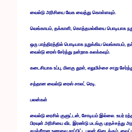
வைல்டு அரிசியை வேக வைத்து கொள்ளவும்.
வெங்காயம், தக்காளி, கொத்தமல்லியை பொடியாக நறு
ஒரு பாத்திரத்தில் பொடியாக நறுக்கிய வெங்காயம்
வைல்டு ரைஸ் சேர்த்து நன்றாக கலக்கவும்.
கடைசியாக உப்பு, மிளகு தூள், எலுமிச்சை சாறு சேர்த்த
சத்தான வைல்டு ரைஸ் சாலட் ரெடி.
பலன்கள்
வைல்டு ரைசில் குளுட்டன், சோடியம் இல்லை. உயர் ரத்
பிரவுன் அரிசியை விட இரண்டு மடங்கு புரதச்சத்து அத
சமச்சீரான உணவை சாப்பிட்ட பலன் கிடைக்கும். வைட்ட