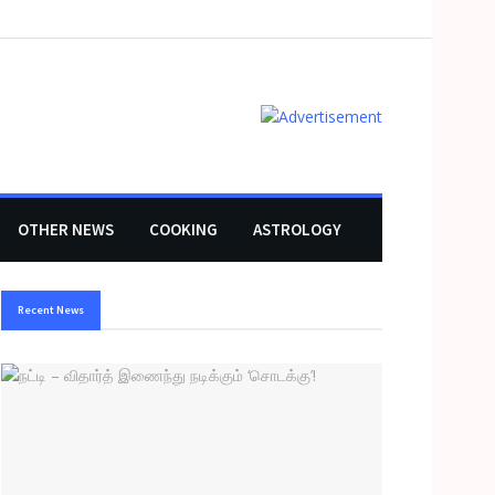
OTHER NEWS
COOKING
ASTROLOGY
Recent News