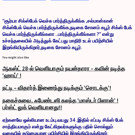
“சூர்யா சிக்ஸ்பேக் வெச்சு பார்த்திருக்கீங்க ,சல்மான்கான்
சிக்ஸ்பேக் வெச்சு பார்த்திருக்கீங்க,நடிகை சோனம் கபூர் சிக்ஸ் பேக்
வெச்சு பார்த்திருக்கீங்களா ..பார்த்திருக்கீங்களா ?” என்று
உச்சந்தலையில் அடித்துக் கேட்பது மாதிரி உடல் பயிற்சியில்
இறங்கியிருக்கிறார்,நடிகை சோனம் கபூர்.
You might also like
ஆகஸ்ட் 28-ல் வெளியாகும் நயன்தாரா – கவின் நடித்த
‘ஹாய்’ !
நட்டி – விதார்த் இணைந்து நடிக்கும் ‘சொடக்கு’!
நகைச்சுவை, ஃபேண்டஸி கலந்த ‘மாஸ்டர் பிளான்’ !
பர்ஸ்ட் லுக் வெளியானது!!
ஏற்கனவே ஒல்லியான உடம்பு.வயது 34 .இதில் எப்படி சிக்ஸ் பேக்
சாத்தியமாகும் என்று கேட்கிறவர்களுக்கு பதில் சொல்லும்
வகையில் கடுமையான பயிற்சியில் இறங்கியிருக்கிறார்.