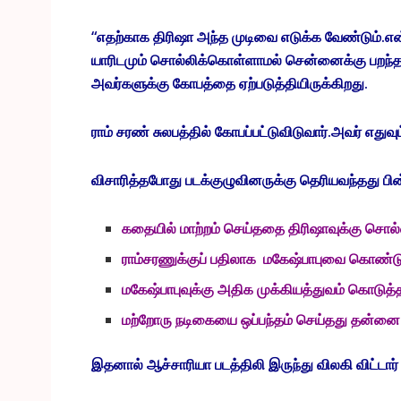
“எதற்காக திரிஷா அந்த முடிவை எடுக்க வேண்டும்.என்ன 
யாரிடமும் சொல்லிக்கொள்ளாமல் சென்னைக்கு பறந்த 
அவர்களுக்கு கோபத்தை ஏற்படுத்தியிருக்கிறது.
ராம் சரண் சுலபத்தில் கோபப்பட்டுவிடுவார்.அவர் எதுவ
விசாரித்தபோது படக்குழுவினருக்கு தெரியவந்தது பி
கதையில் மாற்றம் செய்ததை திரிஷாவுக்கு சொல
ராம்சரணுக்குப் பதிலாக மகேஷ்பாபுவை கொண்டு
மகேஷ்பாபுவுக்கு அதிக முக்கியத்துவம் கொடுத்
மற்றோரு நடிகையை ஒப்பந்தம் செய்தது தன்னை 
இதனால் ஆச்சாரியா படத்திலி இருந்து விலகி விட்டார