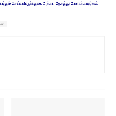
பந்தம் செய்யவிருப்பதாக அக்கட தேசத்து பேனாக்காரர்கள்
ரண்