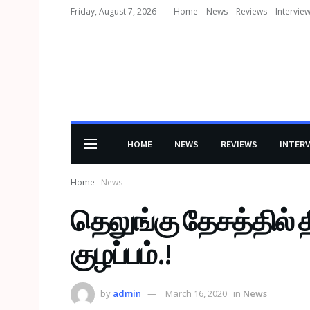
Friday, August 7, 2026
Home
News
Reviews
Intervie
HOME
NEWS
REVIEWS
INTER
Home
News
தெலுங்கு தேசத்தில் த
குழப்பம்.!
by
admin
March 16, 2020
in
News