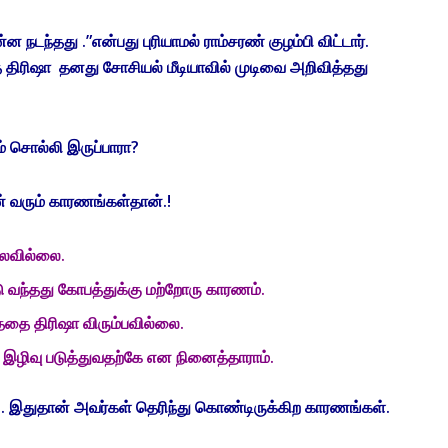
நடந்தது .”என்பது புரியாமல் ராம்சரண் குழம்பி விட்டார்.
திரிஷா தனது சோசியல் மீடியாவில் முடிவை அறிவித்தது
ும் சொல்லி இருப்பாரா?
ன் வரும் காரணங்கள்தான்.!
்லவில்லை.
 வந்தது கோபத்துக்கு மற்றோரு காரணம்.
ததை திரிஷா விரும்பவில்லை.
இழிவு படுத்துவதற்கே என நினைத்தாராம்.
் . இதுதான் அவர்கள் தெரிந்து கொண்டிருக்கிற காரணங்கள்.