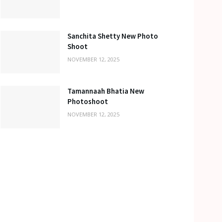
Sanchita Shetty New Photo
Shoot
NOVEMBER 12, 2025
Tamannaah Bhatia New
Photoshoot
NOVEMBER 12, 2025