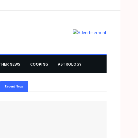
THER NEWS
COOKING
ASTROLOGY
Recent News