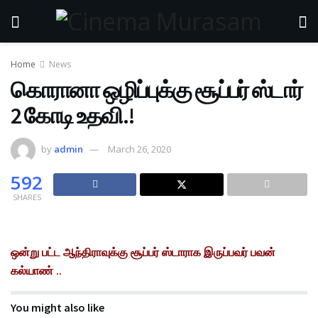
Home
News
கொரானா ஒழிப்புக்கு சூப்பர் ஸ்டார்
2 கோடி உதவி.!
by
admin
March 26, 2020
592
SHARES
ஒன்று பட்ட ஆந்திராவுக்கு சூப்பர் ஸ்டாராக இருப்பவர் பவன்
கல்யாண் ..
You might also like