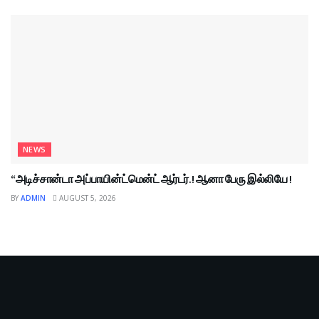
NEWS
“அடிச்சான்டா அப்பாயின்ட்மென்ட் ஆர்டர்.! ஆனா பேரு இல்லியே !
BY
ADMIN
AUGUST 5, 2026