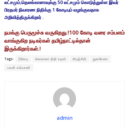
லட்சமும்,தெலங்கானாவுக்கு 50 லட்சமும் கொடுத்துள்ள இவர்
பிரதமர் நிவாரண நிதிக்கு 1 கோடியும் வழங்குவதாக
அறிவித்திருக்கிறார் .
நமக்கு பெருமூச்சு வருகிறது.!100 கோடி வரை சம்பளம்
வாங்குகிற நடிகர்கள் தமிழ்நாட்டில்தான்
இருக்கிறார்கள்.!
Tags:
2கோடி
கொரானா நிதி உதவி
சிரஞ்சீவி
ஜனசேனா
பவன் கல்யாண்
admin