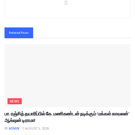
Related
Posts
NEWS
பா. ரஞ்சித் தயாரிப்பில் கே. மணிகண்டன் நடிக்கும் ‘மக்கள் காவலன்’
ஆக்‌ஷன் டிராமா!
BY
ADMIN
AUGUST 5, 2026