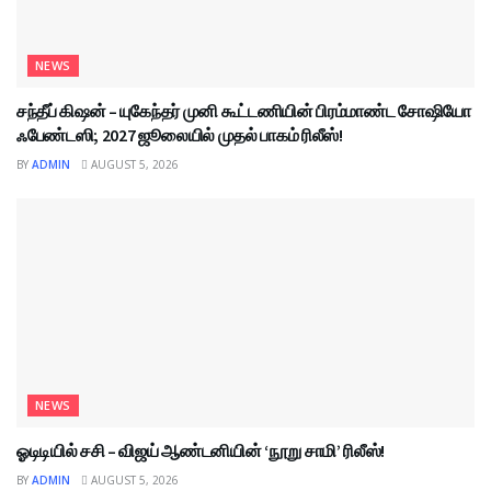
NEWS
சந்தீப் கிஷன் – யுகேந்தர் முனி கூட்டணியின் பிரம்மாண்ட சோஷியோ
ஃபேண்டஸி; 2027 ஜூலையில் முதல் பாகம் ரிலீஸ்!
BY
ADMIN
AUGUST 5, 2026
NEWS
ஓடிடியில் சசி – விஜய் ஆண்டனியின் ‘நூறு சாமி’ ரிலீஸ்!
BY
ADMIN
AUGUST 5, 2026