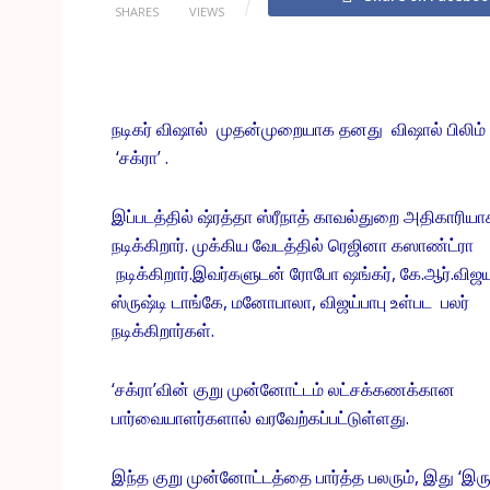
SHARES
VIEWS
நடிகர் விஷால் முதன்முறையாக தனது விஷால் பிலிம் ப
‘சக்ரா’ .
இப்படத்தில் ஷ்ரத்தா ஸ்ரீநாத் காவல்துறை அதிகாரியா
நடிக்கிறார். முக்கிய வேடத்தில் ரெஜினா கஸாண்ட்ரா
நடிக்கிறார்.இவர்களுடன் ரோபோ ஷங்கர், கே.ஆர்.விஜ
ஸ்ருஷ்டி டாங்கே, மனோபாலா, விஜய்பாபு உள்பட பலர்
நடிக்கிறார்கள்.
‘சக்ரா’வின் குறு முன்னோட்டம் லட்சக்கணக்கான
பார்வையாளர்களால் வரவேற்கப்பட்டுள்ளது.
இந்த குறு முன்னோட்டத்தை பார்த்த பலரும், இது ‘இர