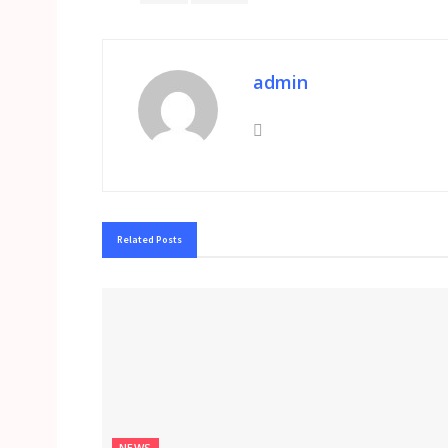
admin
Related
Posts
NEWS