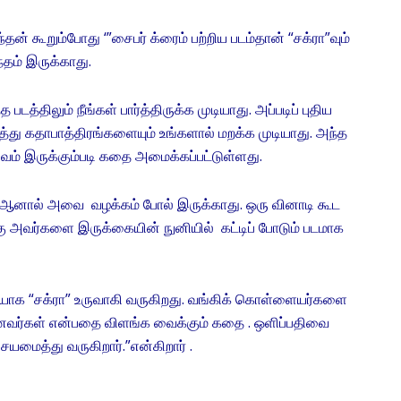
்தன் கூறும்போது ‘”சைபர் க்ரைம் பற்றிய படம்தான் “சக்ரா”வும்
ந்தம் இருக்காது.
டத்திலும் நீங்கள் பார்த்திருக்க முடியாது. அப்படிப் புதிய
ைத்து கதாபாத்திரங்களையும் உங்களால் மறக்க முடியாது. அந்த
ம் இருக்கும்படி கதை அமைக்கப்பட்டுள்ளது.
். ஆனால் அவை வழக்கம் போல் இருக்காது. ஒரு வினாடி கூட
 அவர்களை இருக்கையின் நுனியில் கட்டிப் போடும் படமாக
ாக “சக்ரா” உருவாகி வருகிறது. வங்கிக் கொள்ளையர்களை
னவர்கள் என்பதை விளங்க வைக்கும் கதை . ஒளிப்பதிவை
யமைத்து வருகிறார்.”என்கிறார் .