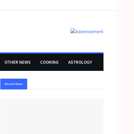
OTHER NEWS
COOKING
ASTROLOGY
Recent News