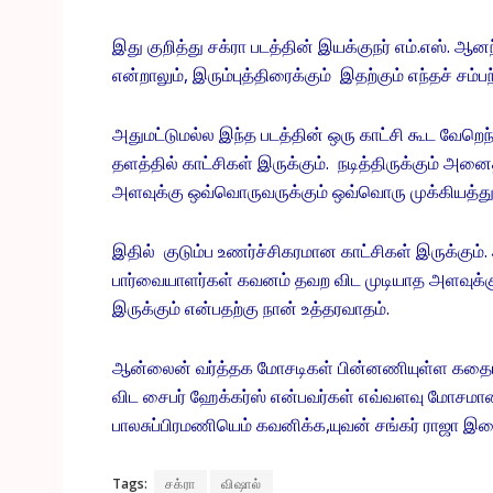
இது குறித்து சக்ரா படத்தின் இயக்குநர் எம்.எஸ். ஆனந
என்றாலும், இரும்புத்திரைக்கும் இதற்கும் எந்தச் சம்ப
அதுமட்டுமல்ல இந்த படத்தின் ஒரு காட்சி கூட வேறெந்த ப
தளத்தில் காட்சிகள் இருக்கும். நடித்திருக்கும் அன
அளவுக்கு ஒவ்வொருவருக்கும் ஒவ்வொரு முக்கியத்துவ
இதில் குடும்ப உணர்ச்சிகரமான காட்சிகள் இருக்கும
பார்வையாளர்கள் கவனம் தவற விட முடியாத அளவுக்கு
இருக்கும் என்பதற்கு நான் உத்தரவாதம்.
ஆன்லைன் வர்த்தக மோசடிகள் பின்னணியுள்ள கதைய
விட சைபர் ஹேக்கர்ஸ் என்பவர்கள் எவ்வளவு மோசமா
பாலசுப்பிரமணியெம் கவனிக்க,யுவன் சங்கர் ராஜா இசை
Tags:
சக்ரா
விஷால்