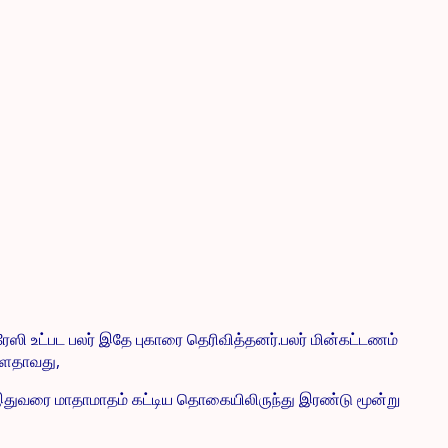
ேஸி உட்பட பலர் இதே புகாரை தெரிவித்தனர்.பலர் மின்கட்டணம்
ள்ளதாவது,
இதுவரை மாதாமாதம் கட்டிய தொகையிலிருந்து இரண்டு மூன்று