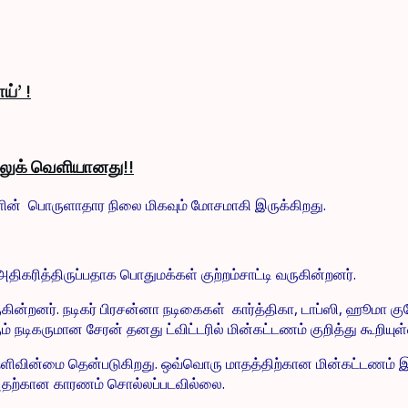
ய்’ !
் லுக் வெளியானது!!
் பொருளாதார நிலை மிகவும் மோசமாகி இருக்கிறது.
திகரித்திருப்பதாக பொதுமக்கள் குற்றம்சாட்டி வருகின்றனர்.
ன்றனர். நடிகர் பிரசன்னா நடிகைகள் கார்த்திகா, டாப்ஸி, ஹூமா குர
 நடிகருமான சேரன் தனது ட்விட்டரில் மின்கட்டணம் குறித்து கூறியு
தெளிவின்மை தென்படுகிறது. ஒவ்வொரு மாதத்திற்கான மின்கட்டணம் 
்). அதற்கான காரணம் சொல்லப்படவில்லை.