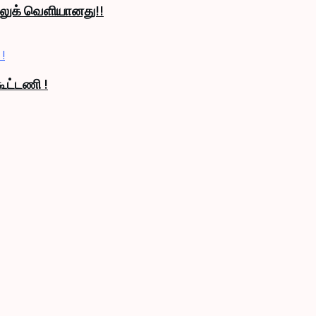
் லுக் வெளியானது!!
ூட்டணி !