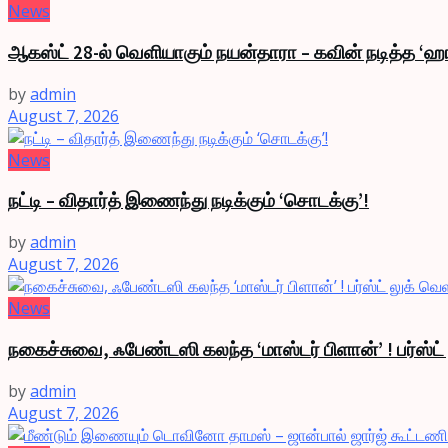
News
ஆகஸ்ட் 28-ல் வெளியாகும் நயன்தாரா – கவின் நடித்த ‘ஹா
by
admin
August 7, 2026
News
நட்டி – விதார்த் இணைந்து நடிக்கும் ‘சொடக்கு’!
by
admin
August 7, 2026
News
நகைச்சுவை, ஃபேண்டஸி கலந்த ‘மாஸ்டர் பிளான்’ ! பர்ஸ்ட
by
admin
August 7, 2026