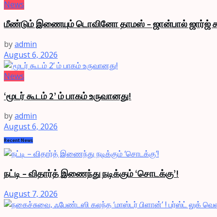
News
மீண்டும் இணையும் டொவினோ தாமஸ் – ஜான்பால் ஜார்ஜ் க
by
admin
August 6, 2026
News
‘மூடர் கூடம் 2’ ம் பாகம் உருவானது!
by
admin
August 6, 2026
Recent News
நட்டி – விதார்த் இணைந்து நடிக்கும் ‘சொடக்கு’!
August 7, 2026