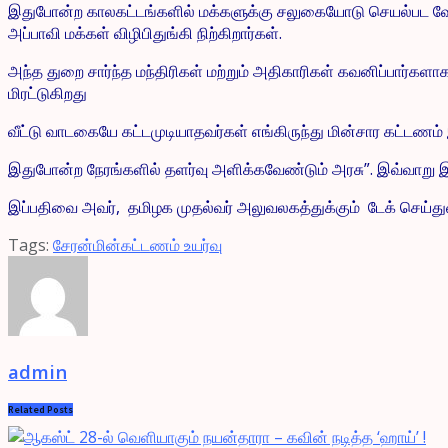
இதுபோன்ற காலகட்டங்களில் மக்களுக்கு சலுகையோடு செயல்பட வேண்ட
அப்பாவி மக்கள் விழிபிதுங்கி நிற்கிறார்கள்.
அந்த துறை சார்ந்த மந்திரிகள் மற்றும் அதிகாரிகள் கவனிப்பார்
மிரட்டுகிறது
வீட்டு வாடகையே கட்டமுடியாதவர்கள் எங்கிருந்து மின்சார கட்டணம் 
இதுபோன்ற நேரங்களில் தளர்வு அளிக்கவேண்டும் அரசு”. இவ்வாறு இயக
இப்பதிவை அவர், தமிழக முதல்வர் அலுவலகத்துக்கும் டேக் செய்துள்
Tags:
சேரன்
மின்கட்டணம் உயர்வு
admin
Related
Posts