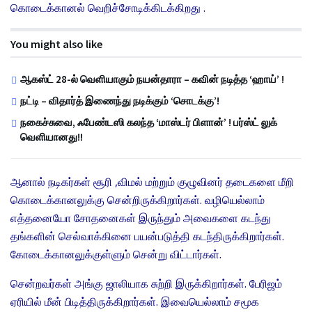
கொடைக்கானல் வெறிச்சோடிக்கிடக்கிறது .
You might also like
ஆகஸ்ட் 28-ல் வெளியாகும் நயன்தாரா – கவின் நடித்த ‘ஹாய்’ !
நட்டி – விதார்த் இணைந்து நடிக்கும் ‘சொடக்கு’!
நகைச்சுவை, ஃபேண்டஸி கலந்த ‘மாஸ்டர் பிளான்’ ! பர்ஸ்ட் லுக்
வெளியானது!!
ஆனால் நடிகர்கள் சூரி ,விமல் மற்றும் குழுவினர் தடைகளை மீறி
கொடைக்கானலுக்கு சென்றிருக்கிறார்கள். வழியெல்லாம்
எத்தனையோ சோதனைகள் இருந்தும் அவைகளை கடந்து
தங்களின் செல்வாக்கினை பயன்படுத்தி கடந்திருக்கிறார்கள்.
கோடைக்கானலுக்குள்ளும் சென்று விட்டார்கள்.
சென்றவர்கள் அங்கு ஜாலியாக சுற்றி இருக்கிறார்கள். பேரிஜம்
ஏரியில் மீன் பிடித்திருக்கிறார்கள். இவையெல்லாம் சமூக