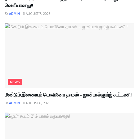
வெளியானது!!
BY
ADMIN
AUGUST 7, 2026
NEWS
மீண்டும் இணையும் டொவினோ தாமஸ் – ஜான்பால் ஜார்ஜ் கூட்டணி !
BY
ADMIN
AUGUST 6, 2026