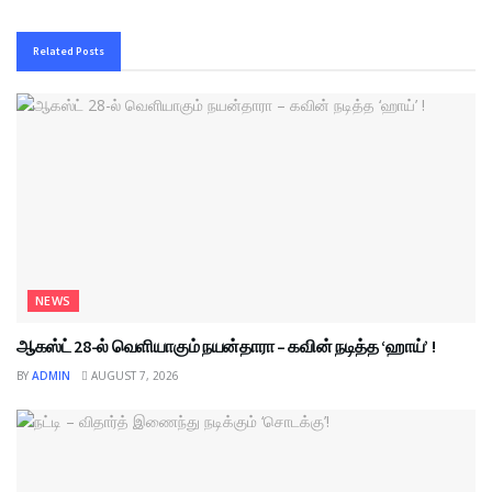
Related
Posts
NEWS
ஆகஸ்ட் 28-ல் வெளியாகும் நயன்தாரா – கவின் நடித்த ‘ஹாய்’ !
BY
ADMIN
AUGUST 7, 2026