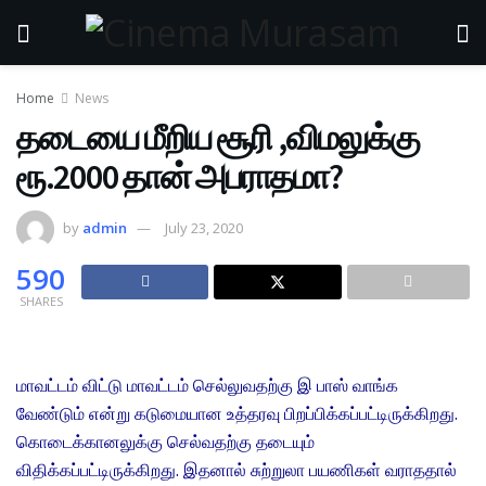
Home
News
தடையை மீறிய சூரி ,விமலுக்கு
ரூ.2000 தான் அபராதமா?
by
admin
July 23, 2020
590
SHARES
மாவட்டம் விட்டு மாவட்டம் செல்லுவதற்கு இ பாஸ் வாங்க
வேண்டும் என்று கடுமையான உத்தரவு பிறப்பிக்கப்பட்டிருக்கிறது.
கொடைக்கானலுக்கு செல்வதற்கு தடையும்
விதிக்கப்பட்டிருக்கிறது. இதனால் சுற்றுலா பயணிகள் வராததால்