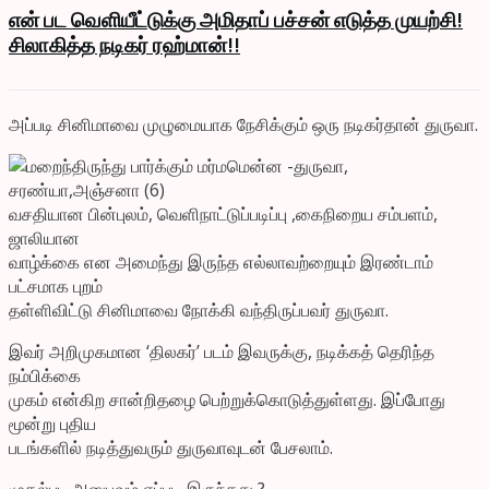
என் பட வெளியீட்டுக்கு அமிதாப் பச்சன் எடுத்த முயற்சி!
சிலாகித்த நடிகர் ரஹ்மான்!!
அப்படி சினிமாவை முழுமையாக நேசிக்கும் ஒரு நடிகர்தான் துருவா.
வசதியான பின்புலம், வெளிநாட்டுப்படிப்பு ,கைநிறைய சம்பளம்,
ஜாலியான
வாழ்க்கை என அமைந்து இருந்த எல்லாவற்றையும் இரண்டாம்
பட்சமாக புறம்
தள்ளிவிட்டு சினிமாவை நோக்கி வந்திருப்பவர் துருவா.
இவர் அறிமுகமான ‘திலகர்’ படம் இவருக்கு, நடிக்கத் தெரிந்த
நம்பிக்கை
முகம் என்கிற சான்றிதழை பெற்றுக்கொடுத்துள்ளது. இப்போது
மூன்று புதிய
படங்களில் நடித்துவரும் துருவாவுடன் பேசலாம்.
முதல்பட அனுபவம் எப்படி இருந்தது ?