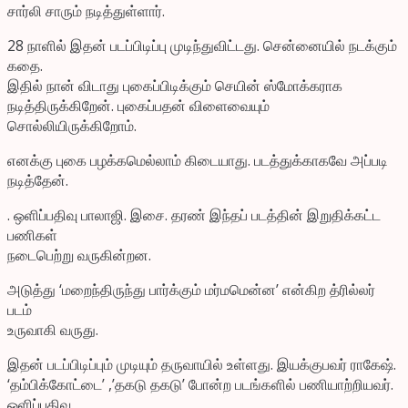
சார்லி சாரும் நடித்துள்ளார்.
28 நாளில் இதன் படப்பிடிப்பு முடிந்துவிட்டது. சென்னையில் நடக்கும்
கதை.
இதில் நான் விடாது புகைப்பிடிக்கும் செயின் ஸ்மோக்கராக
நடித்திருக்கிறேன். புகைப்பதன் விளைவையும்
சொல்லியிருக்கிறோம்.
எனக்கு புகை பழக்கமெல்லாம் கிடையாது. படத்துக்காகவே அப்படி
நடித்தேன்.
. ஒளிப்பதிவு பாலாஜி. இசை. தரண் இந்தப் படத்தின் இறுதிக்கட்ட
பணிகள்
நடைபெற்று வருகின்றன.
அடுத்து ‘மறைந்திருந்து பார்க்கும் மர்மமென்ன’ என்கிற த்ரில்லர்
படம்
உருவாகி வருது.
இதன் படப்பிடிப்பும் முடியும் தருவாயில் உள்ளது. இயக்குபவர் ராகேஷ்.
‘தம்பிக்கோட்டை’ ,’தகடு தகடு’ போன்ற படங்களில் பணியாற்றியவர்.
ஒளிப்பதிவு