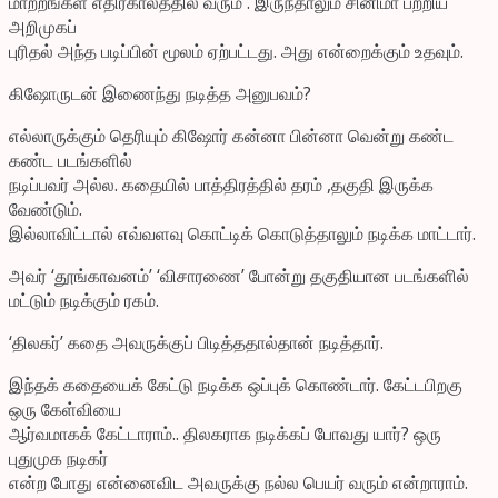
மாற்றங்கள் எதிர்காலத்தில் வரும் . இருந்தாலும் சினிமா பற்றிய
அறிமுகப்
புரிதல் அந்த படிப்பின் மூலம் ஏற்பட்டது. அது என்றைக்கும் உதவும்.
கிஷோருடன் இணைந்து நடித்த அனுபவம்?
எல்லாருக்கும் தெரியும் கிஷோர் கன்னா பின்னா வென்று கண்ட
கண்ட படங்களில்
நடிப்பவர் அல்ல. கதையில் பாத்திரத்தில் தரம் ,தகுதி இருக்க
வேண்டும்.
இல்லாவிட்டால் எவ்வளவு கொட்டிக் கொடுத்தாலும் நடிக்க மாட்டார்.
அவர் ‘தூங்காவனம்’ ‘விசாரணை’ போன்று தகுதியான படங்களில்
மட்டும் நடிக்கும் ரகம்.
‘திலகர்’ கதை அவருக்குப் பிடித்ததால்தான் நடித்தார்.
இந்தக் கதையைக் கேட்டு நடிக்க ஒப்புக் கொண்டார். கேட்டபிறகு
ஒரு கேள்வியை
ஆர்வமாகக் கேட்டாராம்.. திலகராக நடிக்கப் போவது யார்? ஒரு
புதுமுக நடிகர்
என்ற போது என்னைவிட அவருக்கு நல்ல பெயர் வரும் என்றாராம்.