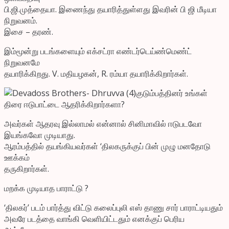
பி.ஜி.முத்தையா. இணைந்து தயாரித்துள்ளது இவரின் பி ஜி மீடியா
நிறுவனம்.
இசை – தரண்.
இம்மூன்று படங்களையும் எக்சட்ரா எண்டர்டெய்ண்மெண்ட்
நிறுவனமே
தயாரிக்கிறது. V. மதியழகன், R. ரம்யா தயாரிக்கிறார்கள்.
குடும்பத்தினர் உங்கள்
திரை ஈடுபாட்டை ஆதரிக்கிறார்களா?
அவர்கள் ஆதரவு இல்லாமல் என்னால் சினிமாவில் ஈடுபடவோ
இயங்கவோ முடியாது.
ஆரம்பத்தில் தயங்கியவர்கள் ‘திலகருக்குப் பின் முழு மனதோடு
ஊக்கம்
தருகிறார்கள்.
மறக்க முடியாத பாராட்டு ?
‘திலகர்’ படம் பார்த்து விட்டு கலைப்புலி எஸ் தாணு சார் பாராட்டியதும்
அவரே படத்தை வாங்கி வெளியிட்டதும் எனக்குப் பெரிய