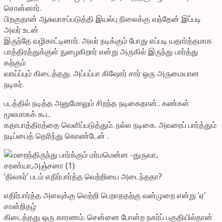
சொன்னார்.
பிறகுதான் ஆசுவாசப்படுத்தி இயல்பு நிலைக்கு வந்தேன் இப்படி
அவர் உடன்
இருந்தே வழிகாட்டினார். அவர் நடிக்கும் போது எப்படி யதார்த்தமாக
பாத்திரத்துக்குள் நுழைகிறார் என்று அருகில் இருந்து பார்த்து
கற்கும்
வாய்ப்பும் கிடைத்தது. அப்பப்பா கிஷோர் சார் ஒரு அருமையான
நடிகர்.
படத்தில் நடித்த அனுமோலும் சிறந்த நடிகைதான்.. கண்கள்
மூலமாகக் கூட
கதாபாத்திரத்தை வெளிப்படுத்தும். நல்ல நடிகை. அவரைப் பார்த்தும்
நடிப்பைத் தெரிந்து கொண்டேன் .
‘திலகர்’ படம் எதிர்பார்த்த வெற்றியை அடைந்ததா?
எதிர்பார்த்த அளவுக்கு வெற்றி பெறாததற்கு வன்முறை என்று ‘ஏ’
சான்றிதழ்
கிடைத்தது ஒரு காரணம். சென்னை போன்ற நகர்ப் பகுதியில்தான்