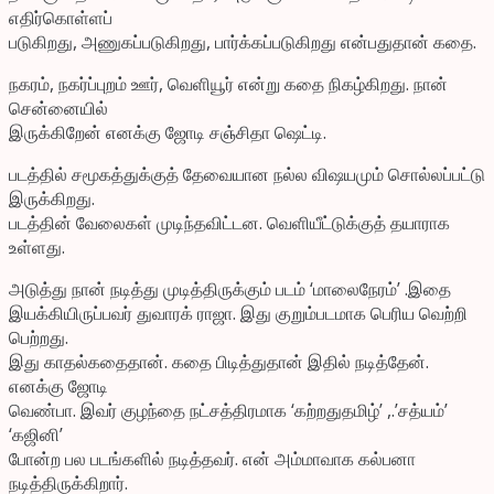
எதிர்கொள்ளப்
படுகிறது, அணுகப்படுகிறது, பார்க்கப்படுகிறது என்பதுதான் கதை.
நகரம், நகர்ப்புறம் ஊர், வெளியூர் என்று கதை நிகழ்கிறது. நான்
சென்னையில்
இருக்கிறேன் எனக்கு ஜோடி சஞ்சிதா ஷெட்டி.
படத்தில் சமூகத்துக்குத் தேவையான நல்ல விஷயமும் சொல்லப்பட்டு
இருக்கிறது.
படத்தின் வேலைகள் முடிந்தவிட்டன. வெளியீட்டுக்குத் தயாராக
உள்ளது.
அடுத்து நான் நடித்து முடித்திருக்கும் படம் ‘மாலைநேரம்’ .இதை
இயக்கியிருப்பவர் துவாரக் ராஜா. இது குறும்படமாக பெரிய வெற்றி
பெற்றது.
இது காதல்கதைதான். கதை பிடித்துதான் இதில் நடித்தேன்.
எனக்கு ஜோடி
வெண்பா. இவர் குழந்தை நட்சத்திரமாக ‘கற்றதுதமிழ்’ ,.’சத்யம்’
‘கஜினி’
போன்ற பல படங்களில் நடித்தவர். என் அம்மாவாக கல்பனா
நடித்திருக்கிறார்.