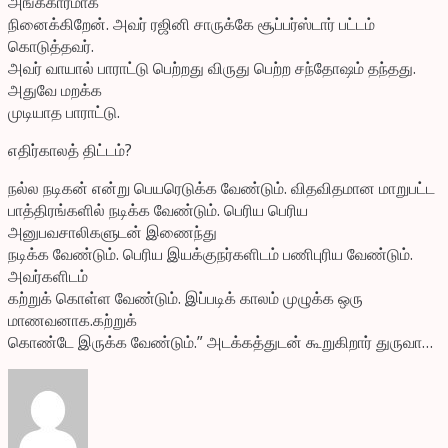
அங்கீகாரமாக
நினைக்கிறேன். அவர் ரஜினி சாருக்கே சூப்பர்ஸ்டார் பட்டம்
கொடுத்தவர்.
அவர் வாயால் பாராட்டு பெற்றது விருது பெற்ற சந்தோஷம் தந்தது.
அதுவே மறக்க
முடியாத பாராட்டு.
எதிர்காலத் திட்டம்?
நல்ல நடிகன் என்று பெயரெடுக்க வேண்டும். விதவிதமான மாறுபட்ட
பாத்திரங்களில் நடிக்க வேண்டும். பெரிய பெரிய
அனுபவசாலிகளுடன் இணைந்து
நடிக்க வேண்டும். பெரிய இயக்குநர்களிடம் பணிபுரிய வேண்டும்.
அவர்களிடம்
கற்றுக் கொள்ள வேண்டும். இப்படிக் காலம் முழுக்க ஒரு
மாணவனாக.கற்றுக்
கொண்டே இருக்க வேண்டும்.” அடக்கத்துடன் கூறுகிறார் துருவா…