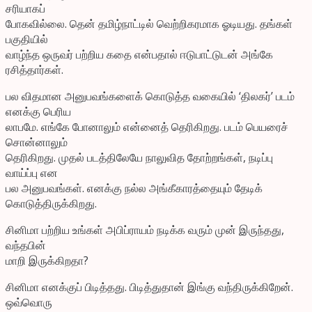
சரியாகப்
போகவில்லை. தென் தமிழ்நாட்டில் வெற்றிகரமாக ஓடியது. தங்கள்
பகுதியில்
வாழ்ந்த ஒருவர் பற்றிய கதை என்பதால் ஈடுபாட்டுடன் அங்கே
ரசித்தார்கள்.
பல விதமான அனுபவங்களைக் கொடுத்த வகையில் ‘திலகர்’ படம்
எனக்கு பெரிய
லாபமே. எங்கே போனாலும் என்னைத் தெரிகிறது. படம் பெயரைச்
சொன்னாலும்
தெரிகிறது. முதல் படத்திலேயே நாலுவித தோற்றங்கள், நடிப்பு
வாய்ப்பு என
பல அனுபவங்கள். எனக்கு நல்ல அங்கீகாரத்தையும் தேடிக்
கொடுத்திருக்கிறது.
சினிமா பற்றிய உங்கள் அபிப்ராயம் நடிக்க வரும் முன் இருந்தது,
வந்தபின்
மாறி இருக்கிறதா?
சினிமா எனக்குப் பிடித்தது. பிடித்துதான் இங்கு வந்திருக்கிறேன்.
ஒவ்வொரு