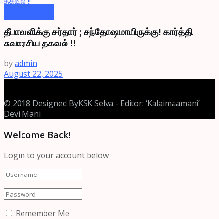
INTERVIEW
தீபாவளிக்கு சர்தார் ; சந்தோஷமாயிருக்கு! கார்த்தி
சுவாரசிய தகவல் !!
by
admin
August 22, 2025
© 2018 Designed By
KSK Selva
- Editor: ‘Kalaimaamani’
Devi Mani
Welcome Back!
Login to your account below
Remember Me