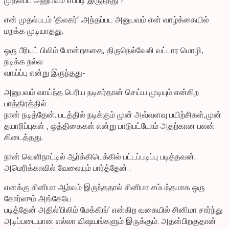
என் முதல்படம் ‘திலகர்’ .அந்தப்பட அனுபவம் என் வாழ்க்கையில்
மறக்க முடியாதது.
ஒரு பீரியட் பிலிம் போன்றகதை, திருநெல்வேலி வட்டார மொழி,
நடிக்க நல்ல
வாய்ப்பு என்று இருந்தது-
அனுபவம் வாய்ந்த பெரிய நடிகர்தான் செய்ய முடியும் என்கிற
பாத்திரத்தில்
நான் நடித்தேன். படத்தில் நடிக்கும் முன் அவ்வளவு பயிற்சிகள்,முன்
தயாரிப்புகள் , ஒத்திகைகள் என்று பாடுபட்டோம் அதற்கான பலன்
கிடைத்தது.
நான் வெளிநாட்டில் ஆர்க்கிடெக்கில் பட்டப்படிப்பு படித்தவன்.
அமெரிக்காவில் வேலையும் பார்த்தேன் .
எனக்கு சினிமா ஆர்வம் இருந்ததால் சினிமா சம்பந்தமாக ஒரு
கோர்ஸும் அங்கேயே
படித்தேன் அதில்’பிலிம் மேக்கிங்’ என்கிற வகையில் சினிமா சார்ந்து
அடிப்படையான எல்லா விஷயங்களும் இருக்கும். அதன்பிறகுதான்