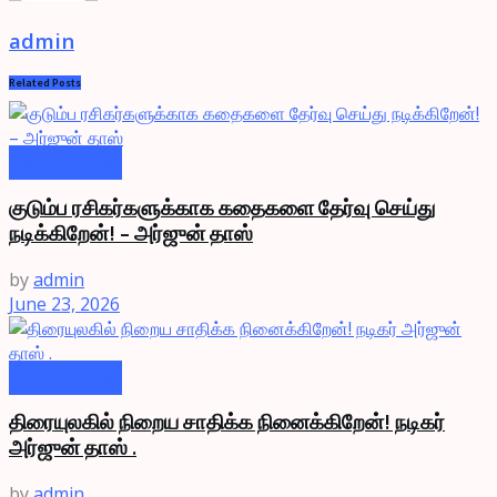
admin
Related
Posts
INTERVIEW
குடும்ப ரசிகர்களுக்காக கதைகளை தேர்வு செய்து
நடிக்கிறேன்! – அர்ஜுன் தாஸ்
by
admin
June 23, 2026
INTERVIEW
திரையுலகில் நிறைய சாதிக்க நினைக்கிறேன்! நடிகர்
அர்ஜுன் தாஸ் .
by
admin