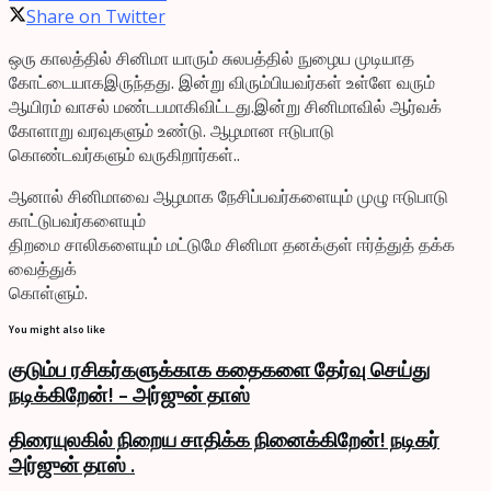
Share on Twitter
ஒரு காலத்தில் சினிமா யாரும் சுலபத்தில் நுழைய முடியாத
கோட்டையாகஇருந்தது. இன்று விரும்பியவர்கள் உள்ளே வரும்
ஆயிரம் வாசல் மண்டபமாகிவிட்டது.இன்று சினிமாவில் ஆர்வக்
கோளாறு வரவுகளும் உண்டு. ஆழமான ஈடுபாடு
கொண்டவர்களும் வருகிறார்கள்..
ஆனால் சினிமாவை ஆழமாக நேசிப்பவர்களையும் முழு ஈடுபாடு
காட்டுபவர்களையும்
திறமை சாலிகளையும் மட்டுமே சினிமா தனக்குள் ஈர்த்துத் தக்க
வைத்துக்
கொள்ளும்.
You might also like
குடும்ப ரசிகர்களுக்காக கதைகளை தேர்வு செய்து
நடிக்கிறேன்! – அர்ஜுன் தாஸ்
திரையுலகில் நிறைய சாதிக்க நினைக்கிறேன்! நடிகர்
அர்ஜுன் தாஸ் .