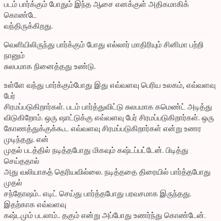
படம் பார்க்கும் போதும் இந்த ஆசை எனக்குள் அதிகமாகிக்
கொண்டே
வந்திருக்கிறது.
வெளியிலிருந்து பார்க்கும் போது எல்லார் மாதிரியும் சினிமா பற்றி
நானும்
சுலபமாக நினைத்தது உண்டு.
உள்ளே வந்து பார்க்கும்போது இது எவ்வளவு பெரிய உலகம், எவ்வளவு
பேர்
சிரமப்படுகிறார்கள். படம் பார்த்துவிட்டு சுலபமாக கமெண்ட் அடித்து
விடுகிறோம். ஒரு ஷாட்டுக்கு எவ்வளவு பேர் சிரமப்படுகிறார்கள். ஒரு
கோணத்துக்குக்கூட எவ்வளவு சிரமப்படுகிறார்கள் என்று உணர
முடிந்தது. என்
முதல் படத்தில் நடித்தபோது மிகவும் கஷ்டப்பட்டேன். பிடித்து
செய்ததால்
அது வலியாகத் தெரியவில்லை. நடித்ததை திரையில் பார்த்தபோது
முதல்
சந்தோஷம்.. எடிட் செய்து பார்த்தபோது பரவசமாக இருந்தது.
இதற்காக எவ்வளவு
கஷ்டமும் படலாம்.. தகும் என்று அப்போது உணர்ந்து கொண்டேன்.