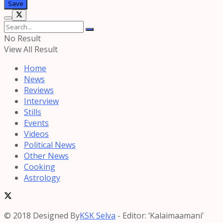
No Result
View All Result
Home
News
Reviews
Interview
Stills
Events
Videos
Political News
Other News
Cooking
Astrology
© 2018 Designed By
KSK Selva
- Editor: ‘Kalaimaamani’