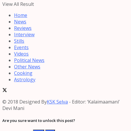
View All Result
Home
News
Reviews
Interview
Stills
Events
Videos
Political News
Other News
Cooking
Astrology
© 2018 Designed By
KSK Selva
- Editor: ‘Kalaimaamani’
Devi Mani
Are you sure want to unlock this post?