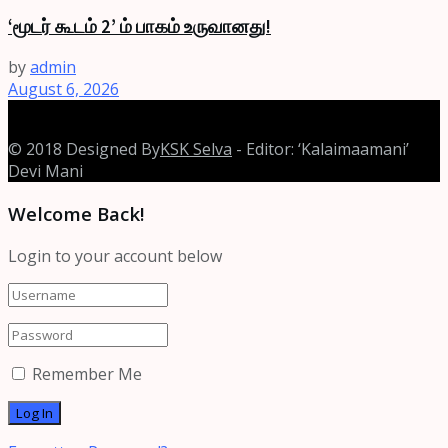
‘மூடர் கூடம் 2’ ம் பாகம் உருவானது!
by
admin
August 6, 2026
© 2018 Designed By
KSK Selva
- Editor: ‘Kalaimaamani’
Devi Mani
Welcome Back!
Login to your account below
Remember Me