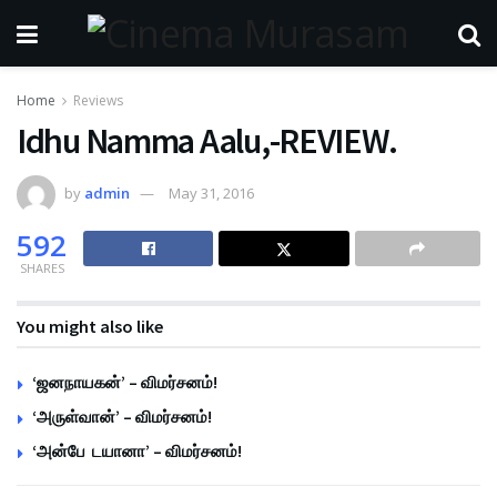
Home
Reviews
Idhu Namma Aalu,-REVIEW.
by
admin
May 31, 2016
592
SHARES
You might also like
‘ஜனநாயகன்’ – விமர்சனம்!
‘அருள்வான்’ – விமர்சனம்!
‘அன்பே டயானா’ – விமர்சனம்!