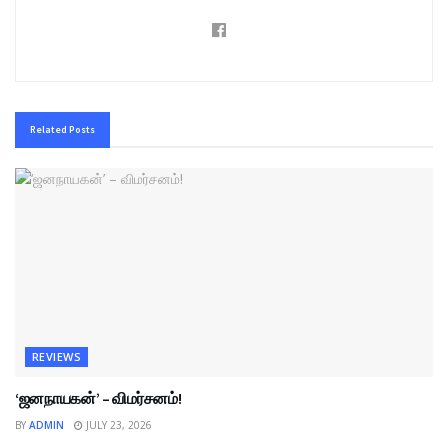
Related
Posts
REVIEWS
‘ஜனநாயகன்’ – விமர்சனம்!
BY
ADMIN
JULY 23, 2026