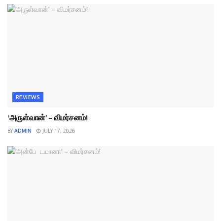
REVIEWS
‘அருள்வான்’ – விமர்சனம்!
BY
ADMIN
JULY 17, 2026