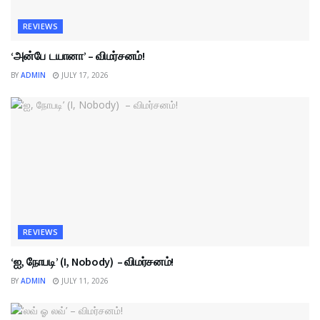
REVIEWS
‘அன்பே டயானா’ – விமர்சனம்!
BY
ADMIN
JULY 17, 2026
REVIEWS
‘ஐ, நோபடி’ (I, Nobody) – விமர்சனம்!
BY
ADMIN
JULY 11, 2026