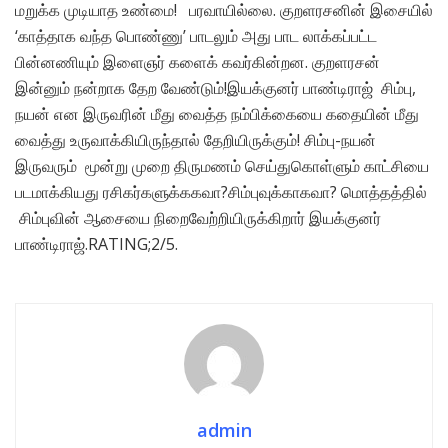
மறுக்க முடியாத உண்மை! பரவாயில்லை. குறளரசனின் இசையில்
‘காத்தாக வந்த பொண்ணு’ பாடலும் அது பாட லாக்கப்பட்ட
பின்னணியும் இளைஞர் களைக் கவர்கின்றன. குறளரசன்
இன்னும் நன்றாக தேற வேண்டும்!இயக்குனர் பாண்டிராஜ் சிம்பு,
நயன் என இருவரின் மீது வைத்த நம்பிக்கையை கதையின் மீது
வைத்து உருவாக்கியிருந்தால் தேறியிருக்கும்! சிம்பு-நயன்
இருவரும் மூன்று முறை திருமணம் செய்துகொள்ளும் காட்சியை
படமாக்கியது ரசிகர்களுக்ககவா?சிம்புவுக்காகவா? மொத்தத்தில்
சிம்புவின் ஆசையை நிறைவேற்றியிருக்கிறார் இயக்குனர்
பாண்டிராஜ்.RATING;2/5.
admin