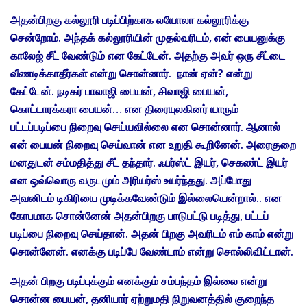
அதன்பிறகு கல்லூரி படிப்பிற்காக லயோலா கல்லூரிக்கு
சென்றோம். அந்தக் கல்லூரியின் முதல்வரிடம், என் பையனுக்கு
காலேஜ் சீட் வேண்டும் என கேட்டேன். அதற்கு அவர் ஒரு சீட்டை
வீணடிக்காதீர்கள் என்று சொன்னார். நான் ஏன்? என்று
கேட்டேன். நடிகர் பாலாஜி பையன், சிவாஜி பையன்,
கொட்டாரக்கரா பையன்… என திரையுலகினர் யாரும்
பட்டப்படிப்பை நிறைவு செய்யவில்லை என சொன்னார். ஆனால்
என் பையன் நிறைவு செய்வான் என உறுதி கூறினேன். அரைகுறை
மனதுடன் சம்மதித்து சீட் தந்தார். ஃபர்ஸ்ட் இயர், செகண்ட் இயர்
என ஒவ்வொரு வருடமும் அரியர்ஸ் உயர்ந்தது. அப்போது
அவனிடம் டிகிரியை முடிக்கவேண்டும் இல்லையென்றால்.. என
கோபமாக சொன்னேன் அதன்பிறகு பாடுபட்டு படித்து, பட்டப்
படிப்பை நிறைவு செய்தான். அதன் பிறகு அவரிடம் எம் காம் என்று
சொன்னேன். எனக்கு படிப்பே வேண்டாம் என்று சொல்லிவிட்டான்.
அதன் பிறகு படிப்புக்கும் எனக்கும் சம்பந்தம் இல்லை என்று
சொன்ன பையன், தனியார் ஏற்றுமதி நிறுவனத்தில் குறைந்த