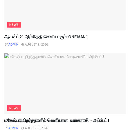
NEWS
ஆகஸ்ட் 21 ஆம் தேதி வெளியாகும் ‘ONE MAN’ !
BY
ADMIN
AUGUST 9, 2026
NEWS
மகேஷ்பாபுபிறந்தநாளில் வெளியான ‘வாரணாசி’ – அப்டேட் !
BY
ADMIN
AUGUST 9, 2026