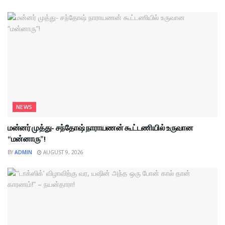
NEWS
மன்னர் முத்து- சந்தோஷ் நாராயணன் கூட்டணியில் உருவான
“மன்னாரு”!
BY
ADMIN
AUGUST 9, 2026