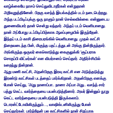
வாழ்க்கையே நாசம் செய்துவிடாதீர்கள் என்றுதான்
அறிவுறுத்தினேன். பிறகு வசந்த் இயக்கத்தில் படம் நடைபெற்றது.
அந்த படப்பிடிப்புக்கு ஒரு நாளும் நான் செல்லவில்லை. என்னுடைய
துணைவியார் தான் சென்று வந்தார். அந்தப் படம் வெளியானது.
நான் அப்போது படப்பிடிப்பிற்காக ஆலப்புழையில் இருந்தேன்.
இந்தப் படம் காசி திரையரங்கில் வெளியானது. முதல் காட்சி
நிறைவடைந்த பின், மிகுந்த பதட்டத்துடன் அங்கு நின்றிருந்தார்.
அங்கிருந்த ஒருவர் கைகொடுத்து கைகுலுக்கி ‘சூப்பராக
சொதப்பி விட்டீர்கள்’ என விமர்சனம் செய்தார். அதிர்ச்சியில்
உறைந்து நின்றான்.
ஆறு மணி காட்சி, அதன்பிறகு இரவு காட்சி என அடுத்தடுத்து
இரண்டு காட்சிகள் படத்தைப் பார்க்கிறான். அதன்பிறகு எனக்கு
போன் செய்து, ‘அது நானாப்பா.. நானா அப்பா அது.. வசந்த் சார்
பத்து கெட்ட வார்த்தையை பயன்படுத்தினார். அவர் இன்னும் நூறு
கெட்ட வார்த்தையை பயன்படுத்தி இருக்கலாம்.
டொரன்ட்டோவிலிருந்தும்…, வாஷிங்டனிலிருந்து போன்
செய்தார்கள். பார்த்தேன் பல காட்சிகளில் நான் சிறப்பாக