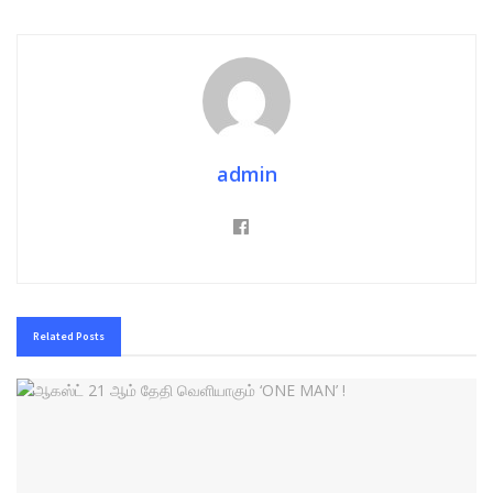
admin
Related
Posts