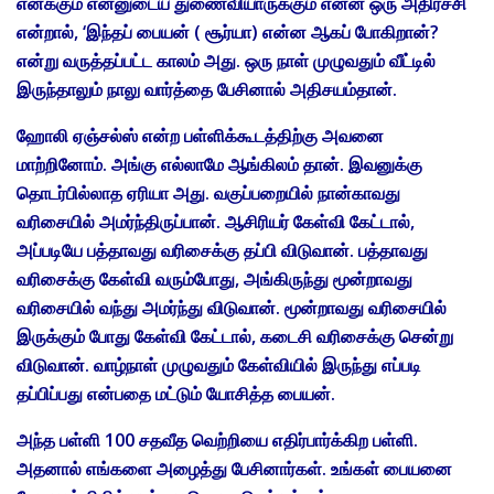
எனக்கும் என்னுடைய துணைவியாருக்கும் என்ன ஒரு அதிர்ச்சி
என்றால், ‘இந்தப் பையன் ( சூர்யா) என்ன ஆகப் போகிறான்?
என்று வருத்தப்பட்ட காலம் அது. ஒரு நாள் முழுவதும் வீட்டில்
இருந்தாலும் நாலு வார்த்தை பேசினால் அதிசயம்தான்.
ஹோலி ஏஞ்சல்ஸ் என்ற பள்ளிக்கூடத்திற்கு அவனை
மாற்றினோம். அங்கு எல்லாமே ஆங்கிலம் தான். இவனுக்கு
தொடர்பில்லாத ஏரியா அது. வகுப்பறையில் நான்காவது
வரிசையில் அமர்ந்திருப்பான். ஆசிரியர் கேள்வி கேட்டால்,
அப்படியே பத்தாவது வரிசைக்கு தப்பி விடுவான். பத்தாவது
வரிசைக்கு கேள்வி வரும்போது, அங்கிருந்து மூன்றாவது
வரிசையில் வந்து அமர்ந்து விடுவான். மூன்றாவது வரிசையில்
இருக்கும் போது கேள்வி கேட்டால், கடைசி வரிசைக்கு சென்று
விடுவான். வாழ்நாள் முழுவதும் கேள்வியில் இருந்து எப்படி
தப்பிப்பது என்பதை மட்டும் யோசித்த பையன்.
அந்த பள்ளி 100 சதவீத வெற்றியை எதிர்பார்க்கிற பள்ளி.
அதனால் எங்களை அழைத்து பேசினார்கள். உங்கள் பையனை