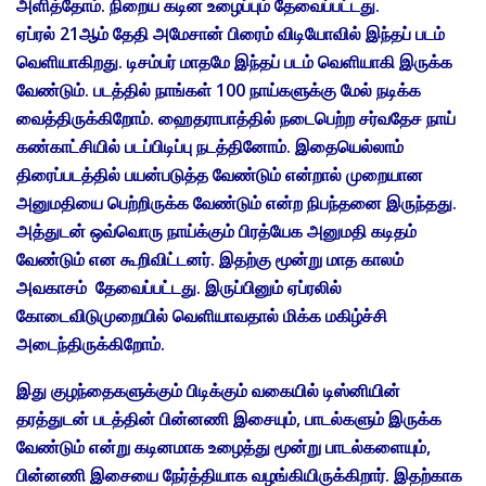
அளித்தோம். நிறைய கடின உழைப்பும் தேவைப்பட்டது.
ஏப்ரல் 21ஆம் தேதி அமேசான் பிரைம் விடியோவில் இந்தப் படம்
வெளியாகிறது. டிசம்பர் மாதமே இந்தப் படம் வெளியாகி இருக்க
வேண்டும். படத்தில் நாங்கள் 100 நாய்களுக்கு மேல் நடிக்க
வைத்திருக்கிறோம். ஹைதராபாத்தில் நடைபெற்ற சர்வதேச நாய்
கண்காட்சியில் படப்பிடிப்பு நடத்தினோம். இதையெல்லாம்
திரைப்படத்தில் பயன்படுத்த வேண்டும் என்றால் முறையான
அனுமதியை பெற்றிருக்க வேண்டும் என்ற நிபந்தனை இருந்தது.
அத்துடன் ஒவ்வொரு நாய்க்கும் பிரத்யேக அனுமதி கடிதம்
வேண்டும் என கூறிவிட்டனர். இதற்கு மூன்று மாத காலம்
அவகாசம் தேவைப்பட்டது. இருப்பினும் ஏப்ரலில்
கோடைவிடுமுறையில் வெளியாவதால் மிக்க மகிழ்ச்சி
அடைந்திருக்கிறோம்.
இது குழந்தைகளுக்கும் பிடிக்கும் வகையில் டிஸ்னியின்
தரத்துடன் படத்தின் பின்னணி இசையும், பாடல்களும் இருக்க
வேண்டும் என்று கடினமாக உழைத்து மூன்று பாடல்களையும்,
பின்னணி இசையை நேர்த்தியாக வழங்கியிருக்கிறார். இதற்காக