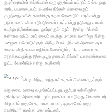
குழந்தையின் கல்வியால் ஒரு குடும்பம் மட்டும் அல்ல ஒரு
நாடே பயனடையும். ஆகவே நீங்கள் அனைவரும்
குழந்தைகளின் கல்விக்கு உதவ வேண்டும். மரக்கன்று
நடும் பணிகளில் ஈடுபடுங்கள் மரக்கன்று நடுவது காலம்
கடந்து நிற்கக்கூடிய ஒன்றாகும். ஆம் , இன்று நீங்கள்
கன்றாக நடும் மரம் காலம் கடந்து மரமாக வளர்ந்து நின்று
மழையை கொடுக்கும். அதே போல் நீங்கள் அனைவரும்
சாலை விதிகளை மதிக்க வேண்டும் , மிக கவனமாக
அடுத்தவருக்கு இடையூறு தராமல் நீங்கள் வாகனங்களை
ஓட்ட வேண்டும் என்று கூறினார்.
விழாவிற்கு வந்த ரசிகர்கள் அனைவருக்கும்
அறுசுவை உணவு வழங்கப்பட்டது. சூர்யா வந்திருந்த
ரசிகர்கள் அனைவரிடமும் புகைப்படம் எடுத்து கொண்டார்.
விழாவில் ராஜசேகர பாண்டியன் , ஞானவேல் ராஜா
ஆகியோர் கலந்து கொண்டனர்.