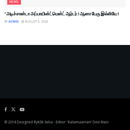
NEWS
“அடிச்சான்டா அப்பாயின்ட்மென்ட் ஆர்டர்.! ஆனா பேரு இல்லியே !
BY
ADMIN
AUGUST 5, 2026
© 2018 Designed By
KSK Selva
- Editor: ‘Kalaimaamani’ Devi Mani