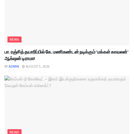
NEWS
பா. ரஞ்சித் தயாரிப்பில் கே. மணிகண்டன் நடிக்கும் ‘மக்கள் காவலன்’
ஆக்‌ஷன் டிராமா!
BY
ADMIN
AUGUST 5, 2026
NEWS