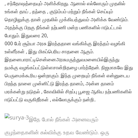
, சந்தோஷத்தையும் அளிக்கிறது. ஆனால் எல்லோரும் முதலில்
உங்கள் தாய் , தந்தை , குடும்பம் மற்றும் நீங்கள் செய்யும்
தொழிலுக்கு தான் முதலில் முக்கியத்துவம் அளிக்க வேண்டும்.
அதற்க்கு பிறகு நீங்கள் நற்பணி மன்ற பணிகளில் ஈடுபட்டால்
போதும். இதுவரை 20,
​000​ பேர் சூர்யா அரசு இரத்ததான வங்கிக்கு இரத்தம் வழங்கி
உள்ளீர்கள் , இது மிகப்பெரிய சாதனை ஆகும்.
இதனைபாராட்டிசென்னைஅரசுமருத்துவமனையில்இருந்து
நமக்கு வழங்கப்பட்டுள்ளசான்றிதழை பார்த்தேன். நிஜமாகவே இது
பெருமைக்கூரிய ஒன்றாகும். இந்த முறையும் நீங்கள் என்னுடைய
பிறந்த நாளை முன்னிட்டு இரத்த தானம், அன்ன தானம்
மரக்கன்று நடுதல் , கோவிலில் சிறப்பு பூஜை ஆகிய நற்பணிகளில்
ஈடுப்பட்டு வருகிறீர்கள் , எல்லோருக்கும் நன்றி..
இதே போல் நீங்கள் அனைவரும்
குழந்தைகளின் கல்விக்கு உதவ வேண்டும். ஒரு