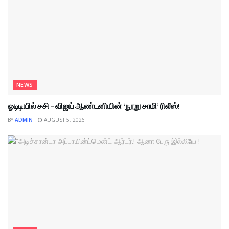
NEWS
ஓடிடியில் சசி – விஜய் ஆண்டனியின் ‘நூறு சாமி’ ரிலீஸ்!
BY
ADMIN
AUGUST 5, 2026