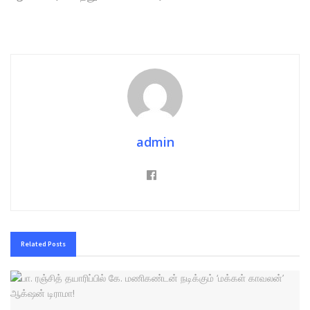
admin
Related
Posts