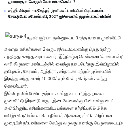
தயாராகும் ‘வெருஸ் கேம்பஸ் கனெக்ட்’!
சந்தீப் கிஷன் – யுகேந்தர் முனி கூட்டணியின் பிரம்மாண்ட
சோஷியோ ஃபேண்டஸி; 2027 ஜூலையில் முதல் பாகம் ரிலீஸ்!
நடிகர் சூர்யா தன்னுடைய பிறந்த நாளை முன்னிட்டு
அவரது ரசிகர்களை 2 வருட இடைவேளைக்கு பிறகு நேற்று
சந்தித்து கலந்துரையாடினார். இந்நிகழ்வு சென்னையில் உள்ள ஸ்ரீ
வாரி திருமண மண்டபத்தில் வைத்து நடைபெற்றது.இவ்விழாவில்
தமிழகம் , கேரளம் , ஆந்திரா , கர்நாடகா மற்றும் மும்பையில்
இருந்து வந்து சுமார் 10,000​​க்கும் மேல் ​ரசிகர்கள் கலந்து
கொண்டனர்.
இவ்விழாவில் பேசிய சூர்யா , என்னுடைய பிறந்த நாளை
முன்னிட்டு இரண்டு வருட இடைவேளைக்கு பின் என்னுடைய்
அன்பிற்குரிய ரசிகர்களாகிய உங்களை சந்திப்பதில் மிக்க
மகிழ்ச்சி. ரசிகர்களாகிய நீங்கள் அனைவரும் மிக சிறப்பான
முறையில் நற்பணிகளை செய்து வருவது எனக்கு பெருமையையும்