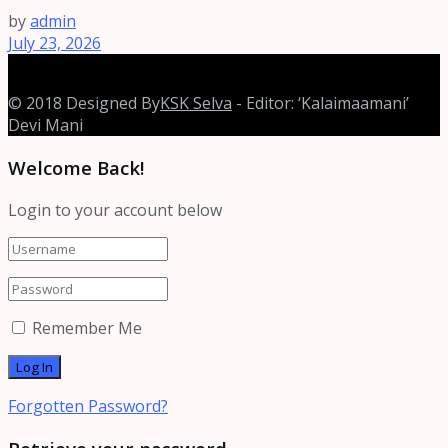
by
admin
July 23, 2026
© 2018 Designed By
KSK Selva
- Editor: ‘Kalaimaamani’
Devi Mani
Welcome Back!
Login to your account below
Remember Me
Forgotten Password?