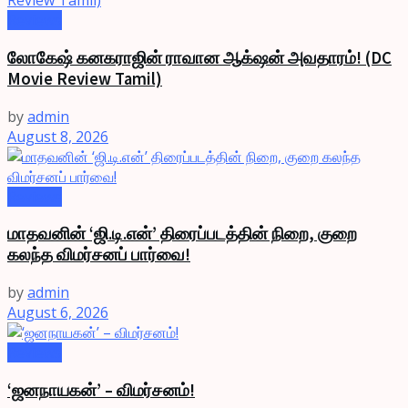
Reviews
லோகேஷ் கனகராஜின் ராவான ஆக்‌ஷன் அவதாரம்! (DC
Movie Review Tamil)
by
admin
August 8, 2026
Reviews
மாதவனின் ‘ஜி.டி.என்’ திரைப்படத்தின் நிறை, குறை
கலந்த விமர்சனப் பார்வை!
by
admin
August 6, 2026
Reviews
‘ஜனநாயகன்’ – விமர்சனம்!