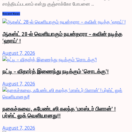
சாத்தியப்படலாம் என்று குஞ்சாக்கோ போபனை ...
Recent News
ஆகஸ்ட் 28-ல் வெளியாகும் நயன்தாரா – கவின் நடித்த
‘ஹாய்’ !
August 7, 2026
நட்டி – விதார்த் இணைந்து நடிக்கும் ‘சொடக்கு’!
August 7, 2026
நகைச்சுவை, ஃபேண்டஸி கலந்த ‘மாஸ்டர் பிளான்’ !
பர்ஸ்ட் லுக் வெளியானது!!
August 7, 2026