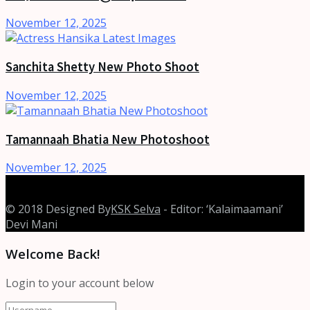
November 12, 2025
Sanchita Shetty New Photo Shoot
November 12, 2025
Tamannaah Bhatia New Photoshoot
November 12, 2025
© 2018 Designed By
KSK Selva
- Editor: ‘Kalaimaamani’
Devi Mani
Welcome Back!
Login to your account below