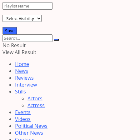
No Result
View All Result
Home
News
Reviews
Interview
Stills
Actors
Actress
Events
Videos
Political News
Other News
Cooking