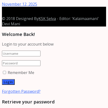
November 12, 2025
© 2018 Designed By
KSK Selva
- Editor: ‘Kalaimaamani’
Devi Mani
Welcome Back!
Login to your account below
Remember Me
Forgotten Password?
Retrieve your password