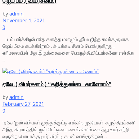
ஜெய் பீம் .( விமர்சனம்.)
by
admin
November 1, 2021
0
படம் பார்க்கிறபோதே கனத்த மனமும் ,நீர் வழிந்த கண்களுமாக
ஜெய் பீமை கடக்கிறோம் . அடிக்கடி சினம் பொங்குகிறது..
எரிமலையின் மீது இருக்கைகளை பொருத்திவிட்டார்களோ என்கிற
...
ஏலே .( விமர்சனம்.) “கறித்துண்டை காணோம்”
by
admin
February 27, 2021
0
'ஏலே 'ஐஸ் விற்பவர் முத்துக்குட்டி என்கிற முதியவர் சமுத்திரக்கனி.
அந்த கிராமத்தில் ஐஸ் பெட்டியை சைக்கிளில் வைத்து ஊர் சுற்றி
வருகிற மொடாக்குடியர் .மிரட்டி கடன் வாங்குகிறவர் ...