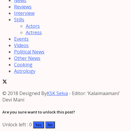
News
Reviews
Interview
Stills
Actors
Actress
Events
Videos
Political News
Other News
Cooking
Astrology
© 2018 Designed By
KSK Selva
- Editor: ‘Kalaimaamani’
Devi Mani
Are you sure want to unlock this post?
Unlock left : 0
Yes
No