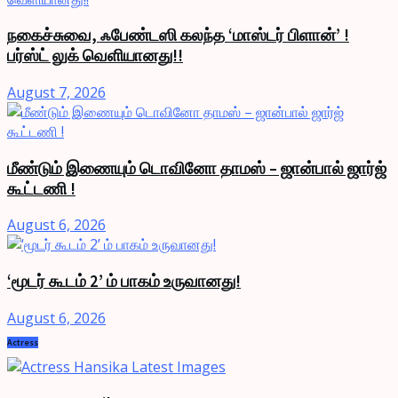
நகைச்சுவை, ஃபேண்டஸி கலந்த ‘மாஸ்டர் பிளான்’ !
பர்ஸ்ட் லுக் வெளியானது!!
August 7, 2026
மீண்டும் இணையும் டொவினோ தாமஸ் – ஜான்பால் ஜார்ஜ்
கூட்டணி !
August 6, 2026
‘மூடர் கூடம் 2’ ம் பாகம் உருவானது!
August 6, 2026
Actress