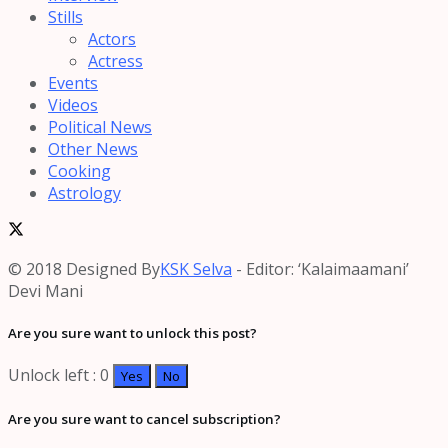
Stills
Actors
Actress
Events
Videos
Political News
Other News
Cooking
Astrology
© 2018 Designed By
KSK Selva
- Editor: ‘Kalaimaamani’
Devi Mani
Are you sure want to unlock this post?
Unlock left : 0
Yes
No
Are you sure want to cancel subscription?