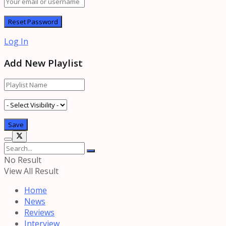
Log In
Add New Playlist
No Result
View All Result
Home
News
Reviews
Interview