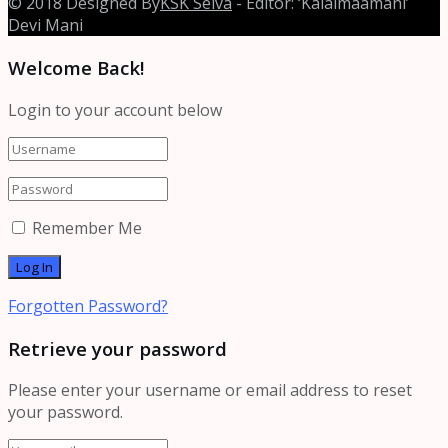
© 2018 Designed By
KSK Selva
- Editor: ‘Kalaimaamani’
Devi Mani
Welcome Back!
Login to your account below
Remember Me
Forgotten Password?
Retrieve your password
Please enter your username or email address to reset
your password.