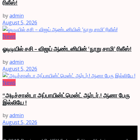
ரிலீஸ்!
by
admin
August 5, 2026
News
ஓடிடியில் சசி – விஜய் ஆண்டனியின் ‘நூறு சாமி’ ரிலீஸ்!
by
admin
August 5, 2026
News
“அடிச்சான்டா அப்பாயின்ட்மென்ட் ஆர்டர்.! ஆனா பேரு
இல்லியே !
by
admin
August 5, 2026