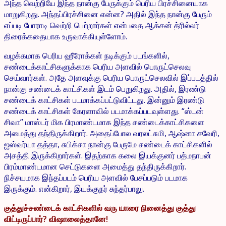
அந்த வெற்றியே இந்த நான்கு பேருக்கும் பெரிய பிரச்சினையாக
மாறுகிறது. அந்தப்பிரச்சினை என்ன? அதில் இந்த நான்கு பேரும்
எப்படி போராடி வெற்றி பெற்றார்கள் என்பதை ஆக்சன் த்ரில்லர்
திரைக்கதையாக உருவாக்கியுள்ளோம்.
வழக்கமாக பெரிய ஹீரோக்கள் நடிக்கும் படங்களில்,
சண்டைக்காட்சிகளுக்காக பெரிய அளவில் பொருட்செலவு
செய்வார்கள். அதே அளவுக்கு பெரிய பொருட்செலவில் இப்படத்தில்
நான்கு சண்டைக் காட்சிகள் இடம் பெறுகிறது. அதில், இரண்டு
சண்டைக் காட்சிகள் படமாக்கப்பட்டுவிட்டது. இன்னும் இரண்டு
சண்டைக் காட்சிகள் கேரளாவில் படமாக்கப்படவுள்ளது. “ஸ்டன்
சிவா” மாஸ்டர் மிக பிரமாண்டமாக இந்த சண்டைக்காட்சிகளை
அமைத்து தந்திருக்கிறார். அதைப்போல வரலட்சுமி, ஆஷ்னா சவேரி,
ஐஸ்வர்யா தத்தா, சுபிக்சா நான்கு பேருமே சண்டைக் காட்சிகளில்
அசத்தி இருக்கிறார்கள். இதற்காக கலை இயக்குனர் பத்மநாபன்
பிரம்மாண்டமான செட்டுகளை அமைத்து தந்திருக்கிறார்.
நிச்சயமாக இந்தப்படம் பெரிய அளவில் பேசப்படும் படமாக
இருக்கும். என்கிறார், இயக்குநர் சுந்தர்பாலு.
குத்துச்சண்டைக் காட்சிகளில் வரு யாரை நினைத்து குத்து
விட்டிருப்பார்? விஷாலைத்தானே!