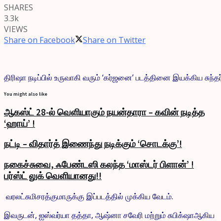
SHARES
3.3k
VIEWS
Share on Facebook
Share on Twitter
திரிஷா நடிப்பில் உருவாகி வரும் ‘கர்ஜனை’ படத்தினை இயக்கிய சுந்தர்
You might also like
ஆகஸ்ட் 28-ல் வெளியாகும் நயன்தாரா – கவின் நடித்த
‘ஹாய்’ !
நட்டி – விதார்த் இணைந்து நடிக்கும் ‘சொடக்கு’!
நகைச்சுவை, ஃபேண்டஸி கலந்த ‘மாஸ்டர் பிளான்’ !
பர்ஸ்ட் லுக் வெளியானது!!
வரலட்சுமிசரத்குமாருக்கு இப்படத்தில் முக்கிய வேடம்.
இவருடன், ஐஸ்வர்யா தத்தா, ஆஷ்னா சவேரி மற்றும் சுபிக்‌ஷாஆகிய