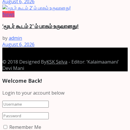
August 6, 2026
News
‘மூடர் கூடம் 2’ ம் பாகம் உருவானது!
by
admin
August 6, 2026
© 2018 Designed By
KSK Selva
- Editor: ‘Kalaimaamani’
Devi Mani
Welcome Back!
Login to your account below
Remember Me