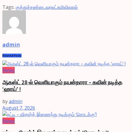
Tags:
குத்துச்சண்டை
வரலட்சுமி
விஷால்
admin
Related
Posts
News
ஆகஸ்ட் 28-ல் வெளியாகும் நயன்தாரா – கவின் நடித்த
‘ஹாய்’ !
by
admin
August 7, 2026
News