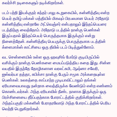
கவர்ச்சி நடிகைகளும் நடிக்கிறார்கள்.
படம் பற்றி இயக்குநர் சுந்தர் பாலு கூறுகையில், கன்னித்தீவு என்ற
பெயர் தமிழ் மக்கள் மத்தியில் மிகவும் பிரபலமான பெயர் அதோடு
கன்னித்தீவு என்றாலே அட்வெஞ்சர் என்பதாலும் இந்தப்பெயரை
படத்திற்கு வைத்தோம். அதோடு படத்தில் நான்கு பெண்கள்
இருப்பதால் இந்தப்பெயர் பொருத்தமாக இருக்கும் என்று
நினைத்தேன். கன்னித்தீவு பெயருக்கு பொருத்தமாக படத்தின்
க்ளைமாக்ஸ் காட்சியை ஒரு தீவில் படம் பிடித்துள்ளோம்.
வட சென்னையில் உள்ள ஒரு ஹவுசிங் போர்டு குடியிருப்பில்
வசிக்கும் நான்கு பெண்களை மையப்படுத்திய கதை இது. சின்ன
வயதில் இருந்தே தோழிகளான வரலட்சுமி, ஆஷ்னா சவேரி,
ஐஸ்வர்யா தத்தா, சுபிக்சா நான்கு பேரும் சமூக அக்கறையுள்ள
பெண்கள். உலகத்தை காப்பாற்ற முடியாவிட்டாலும் தங்கள்
ஏரியாவையாவது நன்றாக வைத்திருக்க வேண்டும் என்ற எண்ணம்
கொண்டவர்கள். அந்த ஏரியாவில் நீண்ட நாளாக இருக்கும் ஒரு
பிரச்சினையை தீர்ப்பதற்காக போராட்டத்தில் குதிக்கிறார்கள்.
அந்தப்பகுதி மக்களின் பேராதரவோடு அந்த போராட்டத்தில் பெரிய
வெற்றி பெறுகிறார்கள்.