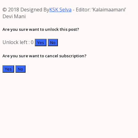
© 2018 Designed By
KSK Selva
- Editor: ‘Kalaimaamani’
Devi Mani
Are you sure want to unlock this post?
Unlock left : 0
Yes
No
Are you sure want to cancel subscription?
Yes
No