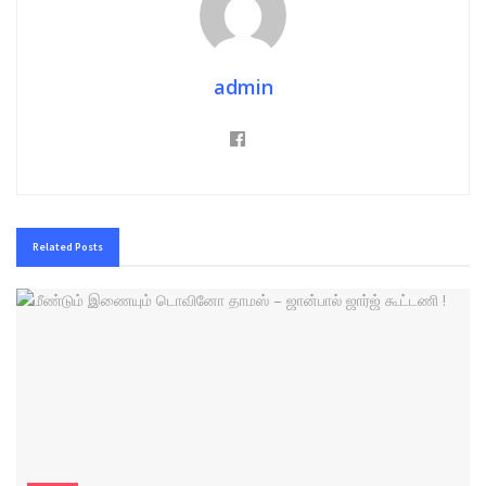
admin
Related
Posts