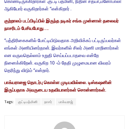
கொண்டிருக்கிறார்கள் .குட்டி பத்மினி, நிதின் சத்யா,மனோபாலா
ஆகியோர் வருகிறார்கள் “என்கிறார் .
குற்றாலம் படப்பிடிப்பில் இருந்த நடிகர் சங்க முன்னாள் தலைவர்
நாசரிடம் பேசியபோது….
“பத்திரிகைகளில் போட்டியிடுவதாக அறிவிக்கப் பட்டிருப்பவர்கள்
எங்கள் அணியினர்தான். இவர்களில் சிலர் அணி மாறினார்கள்
என வருவதெல்லாம் உறுதி செய்யப்படாதவை என்றே
நினைக்கிறேன். வருகிற 10 -ம் தேதி முழுமையான விவரம்
தெரிந்து விடும் “என்றார்.
பாக்யராஜை தொடர்பு கொள்ள முடியவில்லை. டிஸ்கஷனின்
இருப்பதாக அவருடைய உதவியாளர்கள் சொன்னார்கள்.
Tags:
குட்டிபத்மினி
நாசர்
பாக்யராஜ்