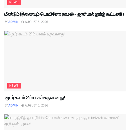
NEWS
மீண்டும் இணையும் டொவினோ தாமஸ் – ஜான்பால் ஜார்ஜ் கூட்டணி !
BY
ADMIN
AUGUST 6, 2026
NEWS
‘மூடர் கூடம் 2’ ம் பாகம் உருவானது!
BY
ADMIN
AUGUST 6, 2026