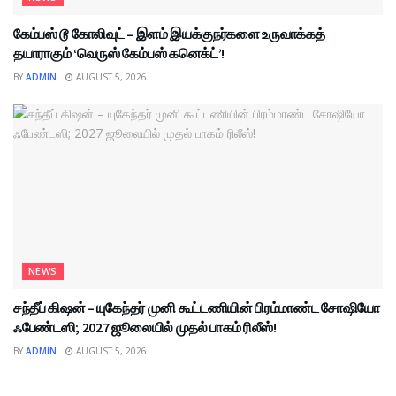
கேம்பஸ் டூ கோலிவுட் – இளம் இயக்குநர்களை உருவாக்கத்
தயாராகும் ‘வெருஸ் கேம்பஸ் கனெக்ட்’!
BY
ADMIN
AUGUST 5, 2026
NEWS
சந்தீப் கிஷன் – யுகேந்தர் முனி கூட்டணியின் பிரம்மாண்ட சோஷியோ
ஃபேண்டஸி; 2027 ஜூலையில் முதல் பாகம் ரிலீஸ்!
BY
ADMIN
AUGUST 5, 2026