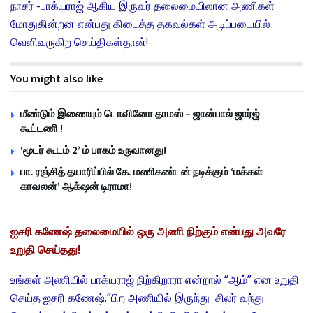
நாசர் -பாக்யராஜ் ஆகிய இருவர் தலைமையிலான அணிகள்
மோதுகின்றன என்பது கிடைத்த தகவல்கள் அடிப்படையில்
வெளிவருகிற செய்திகள்தான்!
You might also like
மீண்டும் இணையும் டொவினோ தாமஸ் – ஜான்பால் ஜார்ஜ்
கூட்டணி !
‘மூடர் கூடம் 2’ ம் பாகம் உருவானது!
பா. ரஞ்சித் தயாரிப்பில் கே. மணிகண்டன் நடிக்கும் ‘மக்கள்
காவலன்’ ஆக்‌ஷன் டிராமா!
ஐசரி கணேஷ் தலைமையில் ஒரு அணி நிற்கும் என்பது அவரே
உறுதி செய்தது!
உங்கள் அணியில் பாக்யராஜ் நிற்கிறாரா என்றால் “ஆம்” என உறுதி
செய்த ஐசரி கணேஷ்.”பிற அணியில் இருந்து சிலர் வந்து