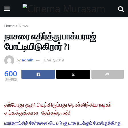
Home
News
நாசரை எதிர்த்து பாக்யராஜ்
போட்டியிடுகிறார் ?!
by
admin
June 7, 2019
600
SHARES
தற்போது சூடு பிடித்திருப்பது தென்னிந்திய நடிகர்
சங்கத்துக்கான தேர்தல்தான்!
மாநகராட்சித் தேர்தலை விட படு சூடாக நடக்கும் போலிருக்கிறது.