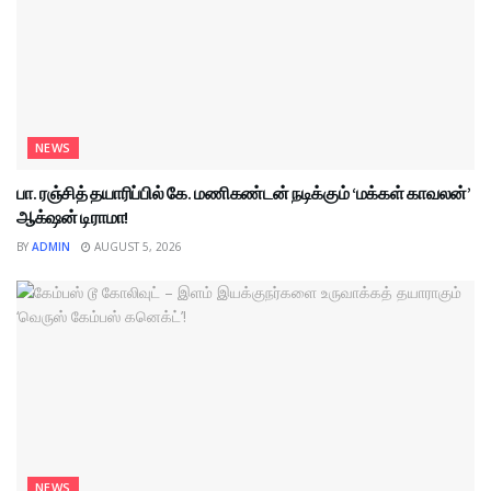
NEWS
பா. ரஞ்சித் தயாரிப்பில் கே. மணிகண்டன் நடிக்கும் ‘மக்கள் காவலன்’
ஆக்‌ஷன் டிராமா!
BY
ADMIN
AUGUST 5, 2026
NEWS