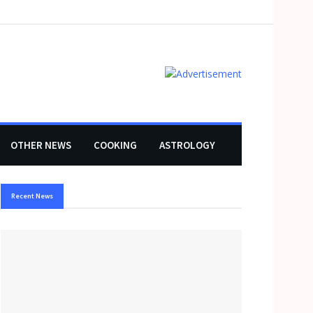
OTHER NEWS
COOKING
ASTROLOGY
Recent News