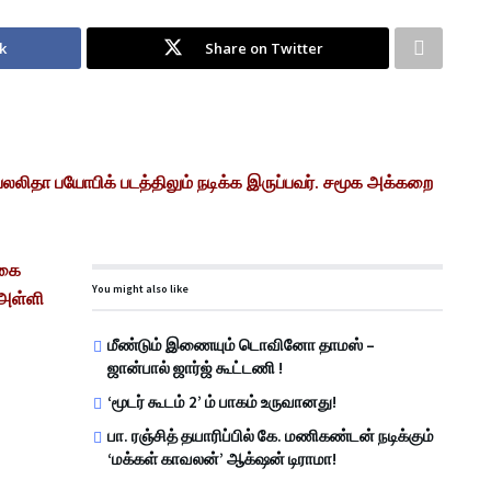
k
Share on Twitter
ெயலலிதா பயோபிக் படத்திலும் நடிக்க இருப்பவர். சமூக அக்கறை
ழகை
You might also like
அள்ளி
மீண்டும் இணையும் டொவினோ தாமஸ் –
ஜான்பால் ஜார்ஜ் கூட்டணி !
‘மூடர் கூடம் 2’ ம் பாகம் உருவானது!
பா. ரஞ்சித் தயாரிப்பில் கே. மணிகண்டன் நடிக்கும்
‘மக்கள் காவலன்’ ஆக்‌ஷன் டிராமா!