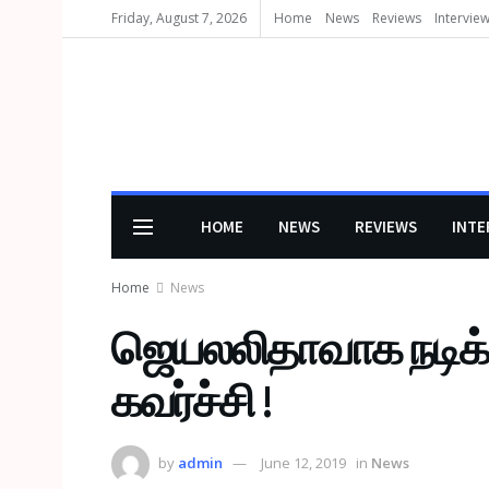
Friday, August 7, 2026
Home
News
Reviews
Intervie
HOME
NEWS
REVIEWS
INTE
Home
News
ஜெயலலிதாவாக நடிக்க
கவர்ச்சி !
by
admin
June 12, 2019
in
News