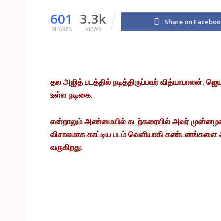
601
3.3k
Share on Faceboo
SHARES
VIEWS
தல அஜித் படத்தில் நடித்திருப்பவர் வித்யாபாலன். ஜ
உள்ள நடிகை.
என்றாலும் அண்மையில் கடற்கரையில் அவர் முன்ன
விசாலமாக காட்டிய படம் வெளியாகி கண்டனங்களை 
வருகிறது.