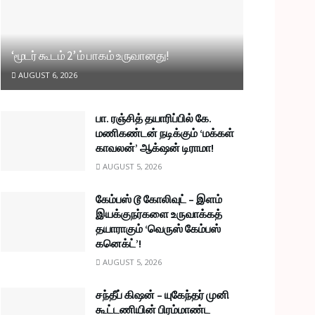
‘மூடர் கூடம் 2’ ம் பாகம் உருவானது!
AUGUST 6, 2026
பா. ரஞ்சித் தயாரிப்பில் கே.
மணிகண்டன் நடிக்கும் ‘மக்கள்
காவலன்’ ஆக்‌ஷன் டிராமா!
AUGUST 5, 2026
கேம்பஸ் டூ கோலிவுட் – இளம்
இயக்குநர்களை உருவாக்கத்
தயாராகும் ‘வெருஸ் கேம்பஸ்
கனெக்ட்’!
AUGUST 5, 2026
சந்தீப் கிஷன் – யுகேந்தர் முனி
கூட்டணியின் பிரம்மாண்ட