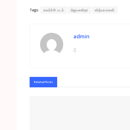
Tags:
கவர்ச்சி படம்
ஜெயலலிதா
வித்யாபாலன்
admin
Related
Posts