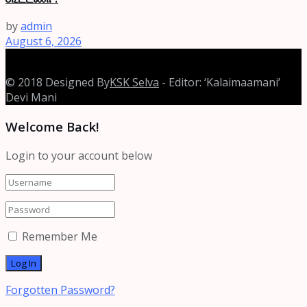
by
admin
August 6, 2026
© 2018 Designed By
KSK Selva
- Editor: ‘Kalaimaamani’
Devi Mani
Welcome Back!
Login to your account below
Remember Me
Forgotten Password?