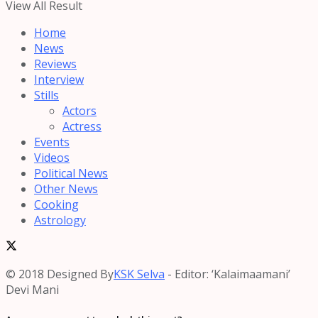
View All Result
Home
News
Reviews
Interview
Stills
Actors
Actress
Events
Videos
Political News
Other News
Cooking
Astrology
© 2018 Designed By
KSK Selva
- Editor: ‘Kalaimaamani’
Devi Mani