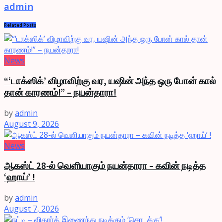
admin
Related
Posts
News
“‘டாக்ஸிக்’ விழாவிற்கு வர, யஷின் அந்த ஒரு போன் கால்
தான் காரணம்!” – நயன்தாரா!
by
admin
August 9, 2026
News
ஆகஸ்ட் 28-ல் வெளியாகும் நயன்தாரா – கவின் நடித்த
‘ஹாய்’ !
by
admin
August 7, 2026