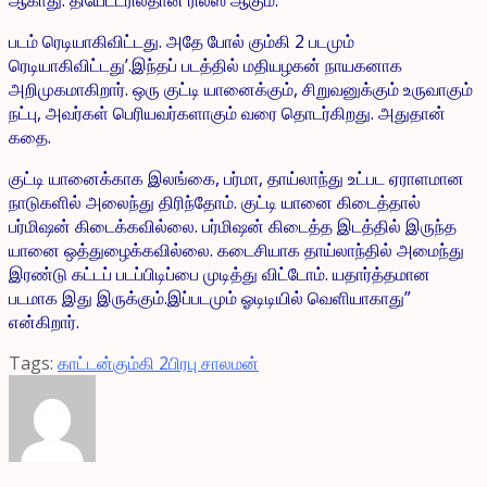
படம் ரெடியாகிவிட்டது. அதே போல் கும்கி 2 படமும்
ரெடியாகிவிட்டது’.இந்தப் படத்தில் மதியழகன் நாயகனாக
அறிமுகமாகிறார். ஒரு குட்டி யானைக்கும், சிறுவனுக்கும் உருவாகும்
நட்பு, அவர்கள் பெரியவர்களாகும் வரை தொடர்கிறது. அதுதான்
கதை.
குட்டி யானைக்காக இலங்கை, பர்மா, தாய்லாந்து உட்பட ஏராளமான
நாடுகளில் அலைந்து திரிந்தோம். குட்டி யானை கிடைத்தால்
பர்மிஷன் கிடைக்கவில்லை. பர்மிஷன் கிடைத்த இடத்தில் இருந்த
யானை ஒத்துழைக்கவில்லை. கடைசியாக தாய்லாந்தில் அமைந்து
இரண்டு கட்டப் படப்பிடிப்பை முடித்து விட்டோம். யதார்த்தமான
படமாக இது இருக்கும்.இப்படமும் ஓடிடியில் வெளியாகாது”
என்கிறார்.
Tags:
காட்டன்
கும்கி 2
பிரபு சாலமன்