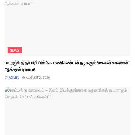
NEWS
பா. ரஞ்சித் தயாரிப்பில் கே. மணிகண்டன் நடிக்கும் ‘மக்கள் காவலன்’
ஆக்‌ஷன் டிராமா!
BY
ADMIN
AUGUST 5, 2026