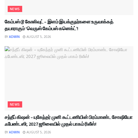
NEWS
கேம்பஸ் டூ கோலிவுட் – இளம் இயக்குநர்களை உருவாக்கத்
தயாராகும் ‘வெருஸ் கேம்பஸ் கனெக்ட்’!
BY
ADMIN
AUGUST 5, 2026
NEWS
சந்தீப் கிஷன் – யுகேந்தர் முனி கூட்டணியின் பிரம்மாண்ட சோஷியோ
ஃபேண்டஸி; 2027 ஜூலையில் முதல் பாகம் ரிலீஸ்!
BY
ADMIN
AUGUST 5, 2026