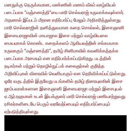
மனதுக்கு நெருக்கமான, மண்ணின் மணம் வீசும் வாழ்வியல்
படைப்பாக “மஞ்சணத்தி”யை மாரி செல்வராஜ் உருவாக்கவுள்ளார்.
அதனால் இப்படம் மீதான எதிர்பார்ப்பு மேலும் அதிகரித்துள்ளது.
மாரி செல்வராஜின் தனித்துவமான கதை சொல்லல், இசைஞானி
இளையராஜாவின் மாயாஜால இசை மற்றும் வாழ்வியலை
மையமாகக் கொண்ட கதைக்களம் ஆகியவற்றின் சங்கமமாக
உருவாகும் “மஞ்சணத்தி”, தமிழ் சினிமாவில் கவனிக்கத்தக்க
படைப்பாக அமையும் என எதிர்பார்க்கப்படுகிறது. படத்தின்
நடிகர்கள் மற்றும் தொழில்நுட்பக் கலைஞர்கள் குறித்த
அறிவிப்புகள் விரைவில் வெளியாகும் என தெரிவிக்கப்பட்டுள்ளது.
ஒரே வருடத்தில் இருவேறு படங்களில் தமிழ் திரையுலகின் இசை
ஜாம்பவான்களான இசைஞானி இளையராஜா மற்றும் இசைபுயல்
ஏ.ஆர்.ரஹமான் உடன் இயக்குனர் மாரி செல்வராஜ் பணியாற்றுவது
ரசிகர்களிடையே பெரும் வரவேற்ப்பையும் எதிர்பார்ப்பையும்
ஏற்படுத்தியுள்ளது.