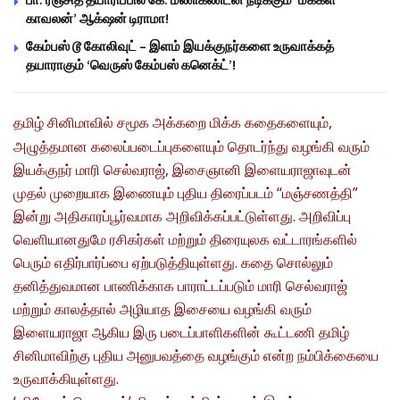
காவலன்’ ஆக்‌ஷன் டிராமா!
கேம்பஸ் டூ கோலிவுட் – இளம் இயக்குநர்களை உருவாக்கத்
தயாராகும் ‘வெருஸ் கேம்பஸ் கனெக்ட்’!
தமிழ் சினிமாவில் சமூக அக்கறை மிக்க கதைகளையும்,
அழுத்தமான கலைப்படைப்புகளையும் தொடர்ந்து வழங்கி வரும்
இயக்குநர் மாரி செல்வராஜ், இசைஞானி இளையராஜாவுடன்
முதல் முறையாக இணையும் புதிய திரைப்படம் “மஞ்சணத்தி”
இன்று அதிகாரப்பூர்வமாக அறிவிக்கப்பட்டுள்ளது. அறிவிப்பு
வெளியானதுமே ரசிகர்கள் மற்றும் திரையுலக வட்டாரங்களில்
பெரும் எதிர்பார்ப்பை ஏற்படுத்தியுள்ளது. கதை சொல்லும்
தனித்துவமான பாணிக்காக பாராட்டப்படும் மாரி செல்வராஜ்
மற்றும் காலத்தால் அழியாத இசையை வழங்கி வரும்
இளையராஜா ஆகிய இரு படைப்பாளிகளின் கூட்டணி தமிழ்
சினிமாவிற்கு புதிய அனுபவத்தை வழங்கும் என்ற நம்பிக்கையை
உருவாக்கியுள்ளது.