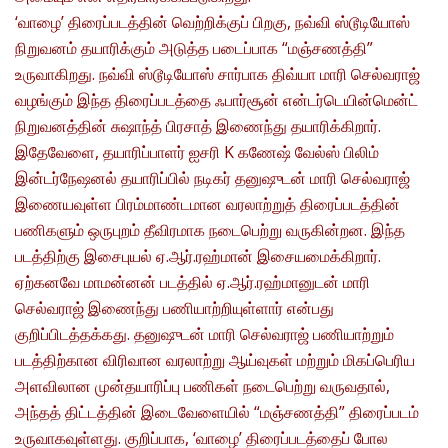
‘வாழை’ திரைப்படத்தின் வெற்றிக்குப் பிறகு, நவ்வி ஸ்டூடியோஸ்
நிறுவனம் தயாரிக்கும் அடுத்த படைப்பாக “மஞ்சணத்தி”
உருவாகிறது. நவ்வி ஸ்டூடியோஸ் சார்பாக திவ்யா மாரி செல்வராஜ்
வழங்கும் இந்த திரைப்படத்தை ஃபார்சூன் என்டர்டெயின்மென்ட்
நிறுவனத்தின் சுஷாந்த் பிரசாத் இணைந்து தயாரிக்கிறார்.
இதேவேளை, தயாரிப்பாளர் ஐசரி K கணேஷ் வேல்ஸ் பிலிம்
இன்டர்நேஷனல் தயாரிப்பில் நடிகர் தனுஷுடன் மாரி செல்வராஜ்
இணையவுள்ள பிரம்மாண்டமான வரலாற்றுத் திரைப்படத்தின்
பணிகளும் ஒருபுறம் தீவிரமாக நடைபெற்று வருகின்றன. இந்த
படத்திற்கு இசைபுயல் ஏ.ஆர்.ரஹ்மான் இசையமைக்கிறார்.
ஏற்கனவே மாமன்னன் படத்தில் ஏ.ஆர்.ரஹ்மானுடன் மாரி
செல்வராஜ் இணைந்து பணியாற்றியுள்ளார் என்பது
குறிப்பிடத்தக்கது. தனுஷுடன் மாரி செல்வராஜ் பணியாற்றும்
படத்திற்கான விரிவான வரலாற்று ஆய்வுகள் மற்றும் மிகப்பெரிய
அளவிலான முன்தயாரிப்பு பணிகள் நடைபெற்று வருவதால்,
அந்தத் திட்டத்தின் இடைவேளையில் “மஞ்சணத்தி” திரைப்படம்
உருவாகவுள்ளது. குறிப்பாக, ‘வாழை’ திரைப்படத்தைப் போல