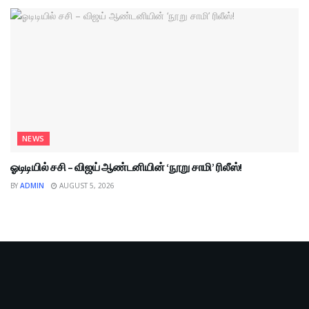
NEWS
ஓடிடியில் சசி – விஜய் ஆண்டனியின் ‘நூறு சாமி’ ரிலீஸ்!
BY
ADMIN
AUGUST 5, 2026