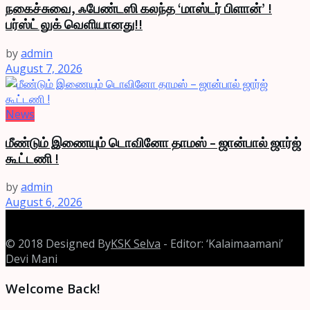
நகைச்சுவை, ஃபேண்டஸி கலந்த ‘மாஸ்டர் பிளான்’ !
பர்ஸ்ட் லுக் வெளியானது!!
by
admin
August 7, 2026
News
மீண்டும் இணையும் டொவினோ தாமஸ் – ஜான்பால் ஜார்ஜ்
கூட்டணி !
by
admin
August 6, 2026
© 2018 Designed By
KSK Selva
- Editor: ‘Kalaimaamani’
Devi Mani
Welcome Back!