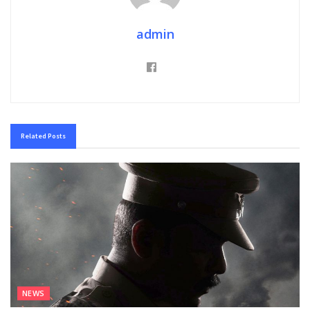
admin
Related
Posts
NEWS