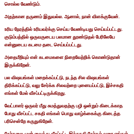
சொல்ல வேண்டும்.
அதற்கான தருணம் இதுவல்ல. ஆனால், நான் விளக்குவேன்.
உரிய நேரத்தில் உரியவர்க்கு செய்ய வேண்டியது செய்யப்பட்டது.
குடும்பத்தில் ஒருவருடைய பலமான தூண்டுதல் பேரிலேயே
என்னுடைய கடமை தடை செய்யப்பட்டது.
அதைமீறியும் என் கடமைகளை நிறைவேற்றிக் கொண்டுதான்
இருக்கிறேன்.
பல விஷயங்கள் மறைக்கப்பட்டு, நடந்த சில விஷயங்கள்
திரிக்கப்பட்டு, வலு சேர்க்க சிலவற்றை புனையப்பட்டு, இச்சகதி
எங்கள் மேல் வீசப்பட்டிருக்கிறது.
வேட்பாளர் ஒருவர் மீது சுமத்துவதற்கு பழி ஒன்றும் கிடைக்காத
போது வீசப்பட்ட சகதி எங்கள் பொது வாழ்க்கைக்கு கிடைத்த
பரிசென்றே கருதுகிறேன்.
தேர்தலை முன் வைத்து வீசப்பட்ட இச்சகதி தேர்தல் வரை எங்கள்