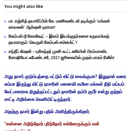
You might also like
பா. ரஞ்சித் தயாரிப்பில் கே. மணிகண்டன் நடிக்கும் ‘மக்கள்
காவலன்’ ஆக்‌ஷன் டிராமா!
கேம்பஸ் டூ கோலிவுட் – இளம் இயக்குநர்களை உருவாக்கத்
தயாராகும் ‘வெருஸ் கேம்பஸ் கனெக்ட்’!
சந்தீப் கிஷன் – யுகேந்தர் முனி கூட்டணியின் பிரம்மாண்ட
சோஷியோ ஃபேண்டஸி; 2027 ஜூலையில் முதல் பாகம் ரிலீஸ்!
அது நாசர் குடும்பத்தை மட்டும் விட்டு வைக்குமா? இதுநாள் வரை
சும்மா இருந்து விட்டு நாசரின் மனைவி கமீலா மக்கள் நீதி மய்யம்
வேட்பாளராக நிறுத்தப்பட்டதும் நாசரின் தம்பி குபீர் என்று குற்றம்
சாட்டி அறிக்கை வெளியிட்டிருந்தார்.
அதற்கு நாசர் இன்று பதில் அளித்திருக்கிறார்.
“என்னை அறிந்தோர் புரிந்தோர் எல்லோருக்கும் என்