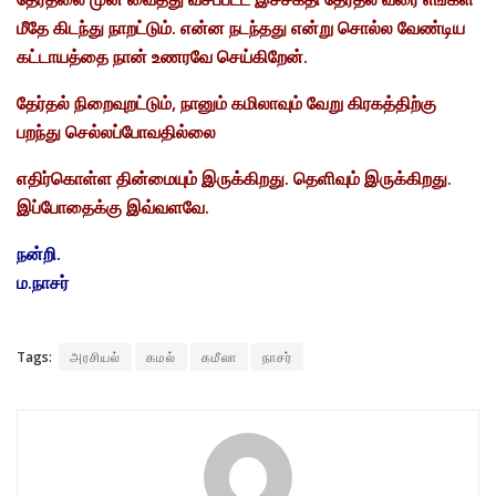
மீதே கிடந்து நாறட்டும். என்ன நடந்தது என்று சொல்ல வேண்டிய
கட்டாயத்தை நான் உணரவே செய்கிறேன்.
தேர்தல் நிறைவுறட்டும், நானும் கமிலாவும் வேறு கிரகத்திற்கு
பறந்து செல்லப்போவதில்லை
எதிர்கொள்ள தின்மையும் இருக்கிறது. தெளிவும் இருக்கிறது.
இப்போதைக்கு இவ்வளவே.
நன்றி.
ம.நாசர்
Tags:
அரசியல்
கமல்
கமீலா
நாசர்