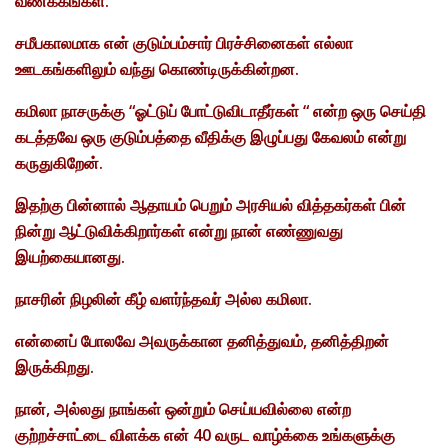
வணக்கங்கள்.
சமீபகாலமாக என் குடும்பம்சார் பிரச்சினைகள் எல்லா
ஊடகங்களிலும் வந்து கொண்டிருக்கின்றன.
கமிலா நாசருக்கு “ஓட்டுப் போட்டுவிடாதீர்கள் “ என்ற ஒரு செய்தி
கடத்தவே ஒரு குடும்பத்தை வீதிக்கு இழுப்பது கேவலம் என்று
கருதுகிறேன்.
இதற்கு பின்னால் ஆதாயம் பெறும் அரசியல் வித்தகர்கள் பின்
நின்று ஆட்டுவிக்கிறார்கள் என்று நான் எண்ணுவது
இயற்கையானது.
நாசரின் நிழலின் கீழ் வளர்ந்தவர் அல்ல கமிலா.
என்னைப் போலவே அவருக்கான தனித்துவம், தனித்திறன்
இருக்கிறது.
நான், அல்லது நாங்கள் ஒன்றும் செய்யவில்லை என்ற
குற்றச்சாட்டை விளக்க என் 40 வருட வாழ்க்கை உங்களுக்கு