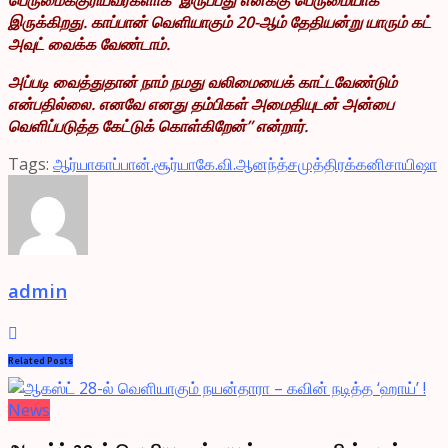
இருக்கிறது. காப்பான் வெளியாகும் 20-ஆம் தேதியன்று யாரும் கட்
அவுட் வைக்க வேண்டாம்.
அப்படி வைத்துதான் நாம் நமது வலிமையைக் காட்டவேண்டும்
என்பதில்லை. எனவே எனது தம்பிகள் அமைதியுடன் அன்பை
வெளிப்படுத்த கேட்டுக் கொள்கிறேன்” என்றார்.
Tags:
ஆர்யா
காப்பான்.சூர்யா
கே.வி.ஆனந்த்
சமுத்திரக்கனி
சாயிஷா
admin
Related
Posts
News