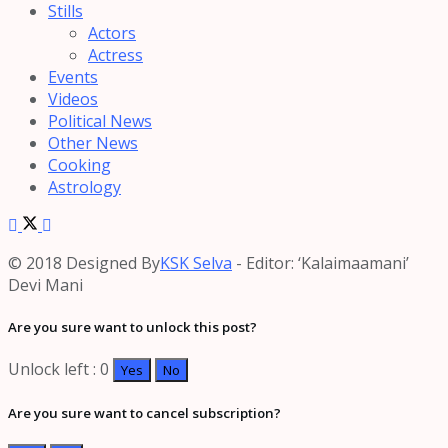
Stills
Actors
Actress
Events
Videos
Political News
Other News
Cooking
Astrology
© 2018 Designed By
KSK Selva
- Editor: ‘Kalaimaamani’
Devi Mani
Are you sure want to unlock this post?
Unlock left : 0
Yes
No
Are you sure want to cancel subscription?