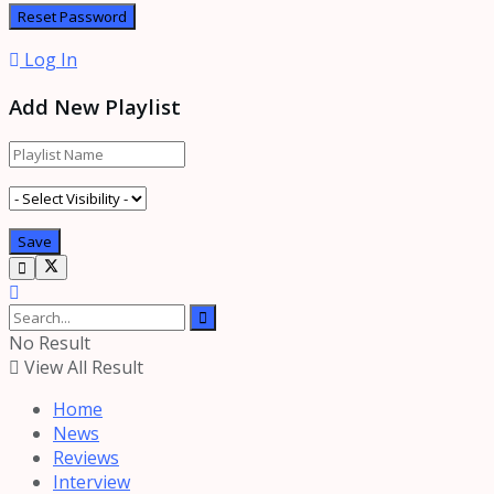
Log In
Add New Playlist
No Result
View All Result
Home
News
Reviews
Interview