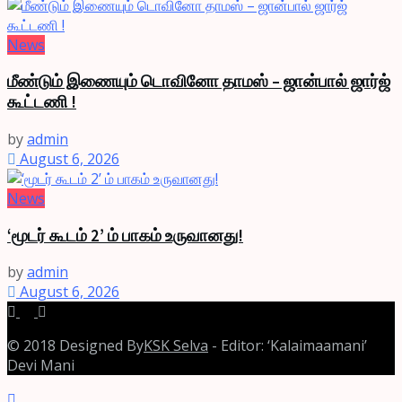
News
மீண்டும் இணையும் டொவினோ தாமஸ் – ஜான்பால் ஜார்ஜ்
கூட்டணி !
by
admin
August 6, 2026
News
‘மூடர் கூடம் 2’ ம் பாகம் உருவானது!
by
admin
August 6, 2026
© 2018 Designed By
KSK Selva
- Editor: ‘Kalaimaamani’
Devi Mani