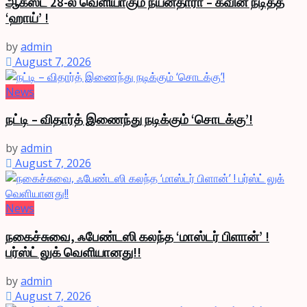
ஆகஸ்ட் 28-ல் வெளியாகும் நயன்தாரா – கவின் நடித்த
‘ஹாய்’ !
by
admin
August 7, 2026
News
நட்டி – விதார்த் இணைந்து நடிக்கும் ‘சொடக்கு’!
by
admin
August 7, 2026
News
நகைச்சுவை, ஃபேண்டஸி கலந்த ‘மாஸ்டர் பிளான்’ !
பர்ஸ்ட் லுக் வெளியானது!!
by
admin
August 7, 2026