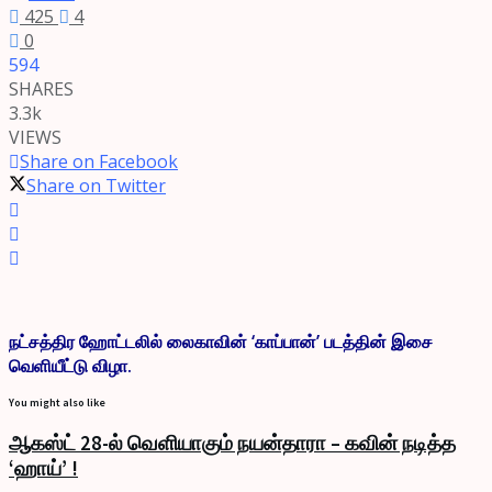
425
4
0
594
SHARES
3.3k
VIEWS
Share on Facebook
Share on Twitter
நட்சத்திர ஹோட்டலில் லைகாவின் ‘காப்பான்’ படத்தின் இசை
வெளியீட்டு விழா.
You might also like
ஆகஸ்ட் 28-ல் வெளியாகும் நயன்தாரா – கவின் நடித்த
‘ஹாய்’ !