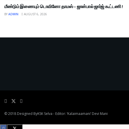
மீண்டும் இணையும் டொவினோ தாமஸ் – ஜான்பால் ஜார்ஜ் கூட்டணி !
BY
ADMIN
AUGUST 6, 2026
© 2018 Designed By
KSK Selva
- Editor: ‘Kalaimaamani’ Devi Mani