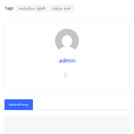
Tags:
சவுந்தர்யா ரஜினி
பிறந்த நாள்
admin
Related
Posts