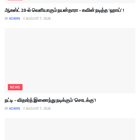
ஆகஸ்ட் 28-ல் வெளியாகும் நயன்தாரா – கவின் நடித்த ‘ஹாய்’ !
BY
ADMIN
AUGUST 7, 2026
NEWS
நட்டி – விதார்த் இணைந்து நடிக்கும் ‘சொடக்கு’!
BY
ADMIN
AUGUST 7, 2026