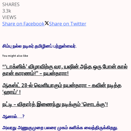
SHARES
3.3k
VIEWS
Share on Facebook
Share on Twitter
சிம்பு நல்ல நடிகர்.தமிழினப் பற்றுள்ளவர்.
You might also like
“‘டாக்ஸிக்’ விழாவிற்கு வர, யஷின் அந்த ஒரு போன் கால்
தான் காரணம்!” – நயன்தாரா!
ஆகஸ்ட் 28-ல் வெளியாகும் நயன்தாரா – கவின் நடித்த
‘ஹாய்’ !
நட்டி – விதார்த் இணைந்து நடிக்கும் ‘சொடக்கு’!
ஆனால்….?
அவரது அணுகுமுறை பலரை முகம் சுளிக்க வைத்திருக்கிறது.