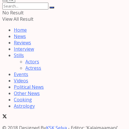
No Result
View All Result
Home
News
Reviews
Interview
Stills
Actors
Actress
Events
Videos
Political News
Other News
Cooking
Astrology
© 2018 Designed By
KSK Selva
- Editor: ‘Kalaimaamani’