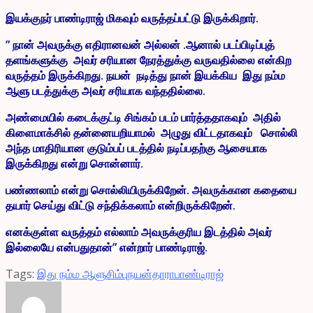
இயக்குநர் பாண்டிராஜ் மிகவும் வருத்தப்பட்டு இருக்கிறார்.
” நான் அவருக்கு எதிரானவன் அல்லன் .ஆனால் படப்பிடிப்புத்
தளங்களுக்கு அவர் சரியான நேரத்துக்கு வருவதில்லை என்கிற
வருத்தம் இருக்கிறது. நயன் நடித்து நான் இயக்கிய இது நம்ம
ஆளு படத்துக்கு அவர் சரியாக வந்ததில்லை.
அண்மையில் கடைக்குட்டி சிங்கம் படம் பார்த்ததாகவும் அதில்
கிளைமாக்சில் தன்னையறியாமல் அழுது விட்டதாகவும் சொல்லி
அந்த மாதிரியான குடும்பப் படத்தில் நடிப்பதற்கு ஆசையாக
இருக்கிறது என்று சொன்னார்.
பண்ணலாம் என்று சொல்லியிருக்கிறேன். அவருக்கான கதையை
தயார் செய்து விட்டு சந்திக்கலாம் என்றிருக்கிறேன்.
எனக்குள்ள வருத்தம் எல்லாம் அவருக்குரிய இடத்தில் அவர்
இல்லையே என்பதுதான்” என்றார் பாண்டிராஜ்.
Tags:
இது நம்ம ஆளு
சிம்பு
நயன்தாரா
பாண்டிராஜ்