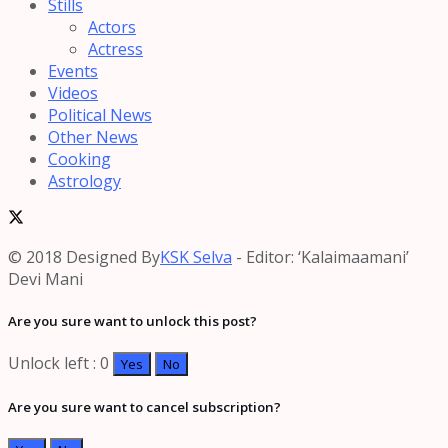
Stills
Actors
Actress
Events
Videos
Political News
Other News
Cooking
Astrology
© 2018 Designed By
KSK Selva
- Editor: ‘Kalaimaamani’
Devi Mani
Are you sure want to unlock this post?
Unlock left : 0
Yes
No
Are you sure want to cancel subscription?