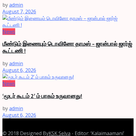
by
admin
August 7, 2026
News
மீண்டும் இணையும் டொவினோ தாமஸ் – ஜான்பால் ஜார்ஜ்
கூட்டணி !
by
admin
August 6, 2026
News
‘மூடர் கூடம் 2’ ம் பாகம் உருவானது!
by
admin
August 6, 2026
© 2018 Designed By
KSK Selva
- Editor: ‘Kalaimaamani’