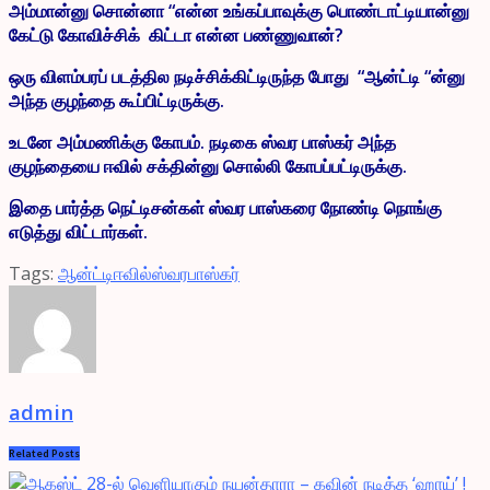
அம்மான்னு சொன்னா “என்ன உங்கப்பாவுக்கு பொண்டாட்டியான்னு
கேட்டு கோவிச்சிக் கிட்டா என்ன பண்ணுவான்?
ஒரு விளம்பரப் படத்தில நடிச்சிக்கிட்டிருந்த போது “ஆன்ட்டி “ன்னு
அந்த குழந்தை கூப்பிட்டிருக்கு.
உடனே அம்மணிக்கு கோபம். நடிகை ஸ்வர பாஸ்கர் அந்த
குழந்தையை ஈவில் சக்தின்னு சொல்லி கோபப்பட்டிருக்கு.
இதை பார்த்த நெட்டிசன்கள் ஸ்வர பாஸ்கரை நோண்டி நொங்கு
எடுத்து விட்டார்கள்.
Tags:
ஆன்ட்டி
ஈவில்
ஸ்வரபாஸ்கர்
admin
Related
Posts