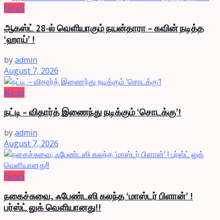
News
ஆகஸ்ட் 28-ல் வெளியாகும் நயன்தாரா – கவின் நடித்த
‘ஹாய்’ !
by
admin
August 7, 2026
News
நட்டி – விதார்த் இணைந்து நடிக்கும் ‘சொடக்கு’!
by
admin
August 7, 2026
News
நகைச்சுவை, ஃபேண்டஸி கலந்த ‘மாஸ்டர் பிளான்’ !
பர்ஸ்ட் லுக் வெளியானது!!