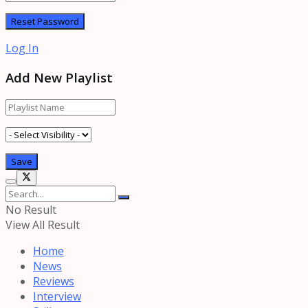
Log In
Add New Playlist
No Result
View All Result
Home
News
Reviews
Interview